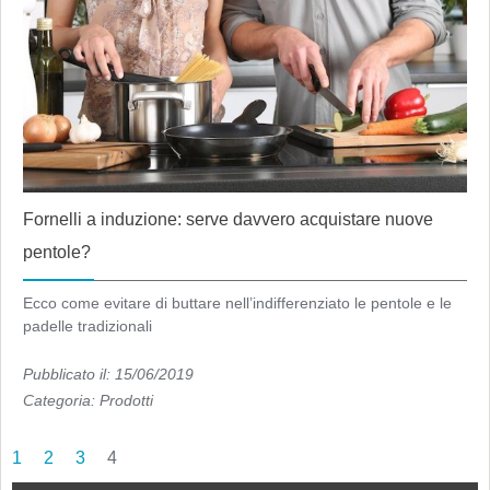
Fornelli a induzione: serve davvero acquistare nuove
pentole?
Ecco come evitare di buttare nell’indifferenziato le pentole e le
padelle tradizionali
Pubblicato il: 15/06/2019
Categoria:
Prodotti
1
2
3
4