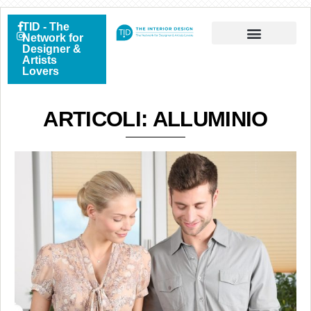
TID - The
Network for
Designer &
Artists
Lovers
ARTICOLI: ALLUMINIO