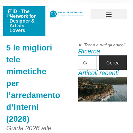
TID - The
Network for
Designer &
Artists
Lovers
Torna a tutti gli articoli
5 le migliori
Ricerca
tele
Cerca
mimetiche
Articoli recenti
per
l’arredamento
d’interni
(2026)
Guida 2026 alle