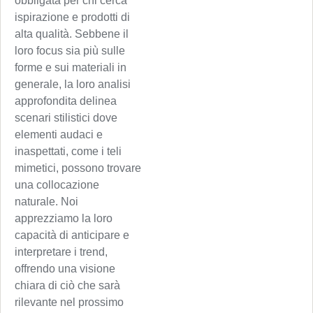
obbligata per chi cerca
ispirazione e prodotti di
alta qualità. Sebbene il
loro focus sia più sulle
forme e sui materiali in
generale, la loro analisi
approfondita delinea
scenari stilistici dove
elementi audaci e
inaspettati, come i teli
mimetici, possono trovare
una collocazione
naturale. Noi
apprezziamo la loro
capacità di anticipare e
interpretare i trend,
offrendo una visione
chiara di ciò che sarà
rilevante nel prossimo