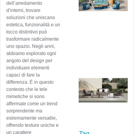
dell’arredamento
d’interni, trovare
soluzioni che uniscano
estetica, funzionalità e un
tocco distintivo può
trasformare radicalmente
uno spazio. Negli anni,
abbiamo esplorato ogni
angolo del design per
individuare elementi
capaci di fare la
differenza. È in questo
contesto che le tele
mimetiche si sono
affermate come un trend
sorprendente ma
estremamente versatile,
offrendo texture uniche e
Tag
un carattere