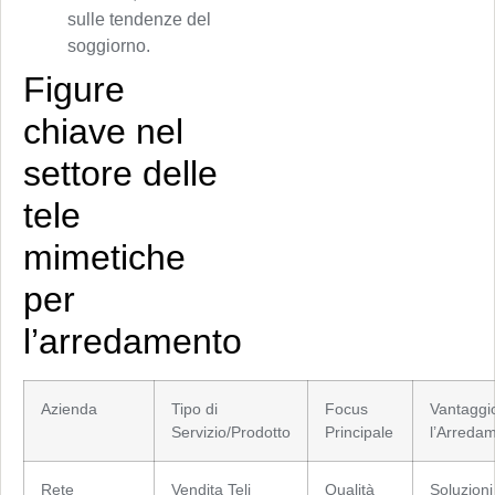
sulle tendenze del
soggiorno.
Figure
chiave nel
settore delle
tele
mimetiche
per
l’arredamento
Azienda
Tipo di
Focus
Vantaggi
Servizio/Prodotto
Principale
l’Arreda
Rete
Vendita Teli
Qualità
Soluzioni