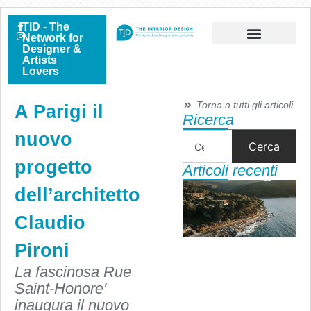
TID - The
Network for
Designer &
Artists
Lovers
Torna a tutti gli articoli
A Parigi il
Ricerca
nuovo
Cerca
progetto
Articoli recenti
dell’architetto
Claudio
Pironi
La fascinosa Rue
Saint-Honore'
inaugura il nuovo