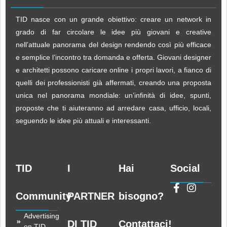
TID nasce con un grande obiettivo: creare un network in
grado di far circolare le idee più giovani e creative
nell’attuale panorama del design rendendo così più efficace
e semplice l’incontro tra domanda e offerta. Giovani designer
e architetti possono caricare online i propri lavori, a fianco di
quelli dei professionisti già affermati, creando una proposta
unica nel panorama mondiale: un’infinità di idee, spunti,
proposte che ti aiuteranno ad arredare casa, ufficio, locali,
seguendo le idee più attuali e interessanti.
TID
I
Hai
Social
Community
PARTNER
bisogno?
Advertising
DI TID
Contattaci!
on TID