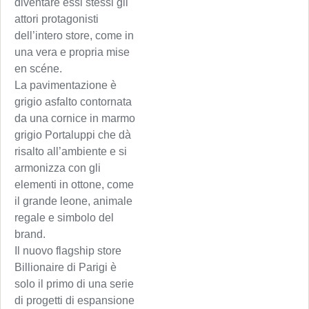
diventare essi stessi gli
attori protagonisti
dell’intero store, come in
una vera e propria mise
en scéne.
La pavimentazione è
grigio asfalto contornata
da una cornice in marmo
grigio Portaluppi che dà
risalto all’ambiente e si
armonizza con gli
elementi in ottone, come
il grande leone, animale
regale e simbolo del
brand.
Il nuovo flagship store
Billionaire di Parigi è
solo il primo di una serie
di progetti di espansione