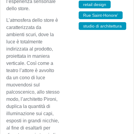
l’esperienza sensoriale
retail design
,
dello store.
Rue Saint-Honore'
,
L’atmosfera dello store è
studio di architettura
caratterizzata da
ambienti scuri, dove la
luce è totalmente
indirizzata al prodotto,
proiettata in maniera
verticale. Così come a
teatro l’attore è avvolto
da un cono di luce
muovendosi sul
palcoscenico, allo stesso
modo, l’architetto Pironi,
duplica la quantità di
illuminazione sui capi,
esposti in grandi nicchie,
al fine di esaltarli per