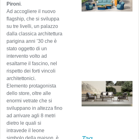
Pironi
.
Ad accogliere il nuovo
flagship, che si sviluppa
su tre livelli, un palazzo
dalla classica architettura
parigina anni ’30 che è
stato oggetto di un
intervento volto ad
esaltarne il fascino, nel
rispetto dei forti vincoli
architettonici.
Elemento protagonista
dello store, oltre alle
enormi vetrate che si
sviluppano in altezza fino
ad arrivare agli 8 metri
dietro le quali si
intravede il leone
Tag
simbolo della maison, è