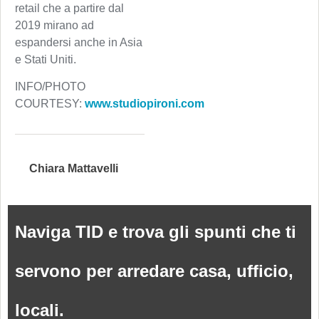
retail che a partire dal
2019 mirano ad
espandersi anche in Asia
e Stati Uniti.
INFO/PHOTO
COURTESY:
www.studiopironi.com
Chiara Mattavelli
Naviga TID e trova gli spunti che ti
servono per arredare casa, ufficio,
locali.