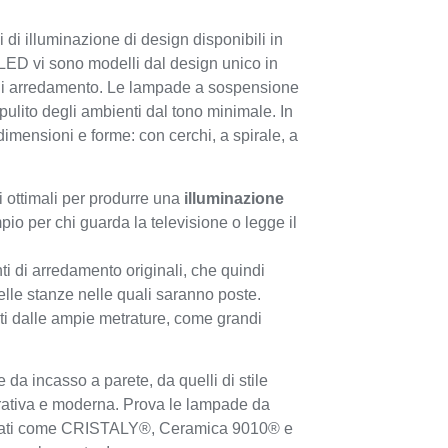
 di illuminazione di design disponibili in
 LED vi sono modelli dal design unico in
 di arredamento. Le lampade a sospensione
pulito degli ambienti dal tono minimale. In
mensioni e forme: con cerchi, a spirale, a
 ottimali per produrre una
illuminazione
mpio per chi guarda la televisione o legge il
ti di arredamento originali, che quindi
elle stanze nelle quali saranno poste.
ti dalle ampie metrature, come grandi
da incasso a parete, da quelli di stile
corativa e moderna. Prova le lampade da
vettati come CRISTALY®, Ceramica 9010® e