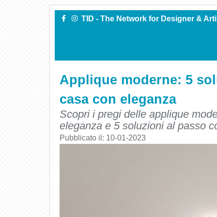
TID - The Network for Designer & Art
Applique moderne: 5 solu
casa con eleganza
Scopri i pregi delle applique mode
eleganza e 5 soluzioni al passo co
Pubblicato il:
10-01-2023