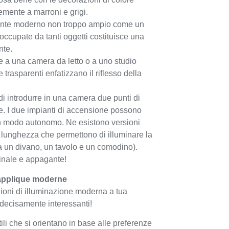
emente a marroni e grigi.
ente moderno non troppo ampio come un
occupate da tanti oggetti costituisce una
nte.
 a una camera da letto o a uno studio
trasparenti enfatizzano il riflesso della
i introdurre in una camera due punti di
e. I due impianti di accensione possono
 in modo autonomo. Ne esistono versioni
 lunghezza che permettono di illuminare la
a un divano, un tavolo e un comodino).
inale e appagante!
e applique moderne
ioni di illuminazione moderna a tua
decisamente interessanti!
li che si orientano in base alle preferenze