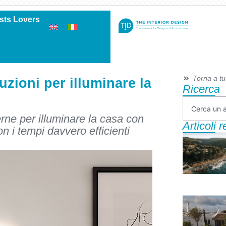
ists Lovers
Torna a tutt
zioni per illuminare la
Ricerca
rne per illuminare la casa con
Articoli 
n i tempi davvero efficienti