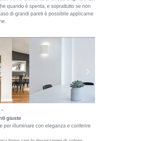
che quando è spenta, e soprattutto se non
aso di grandi pareti è possibile applicarne
ne.
ti giuste
 per illuminare con eleganza e conferire
posa bene con le decorazioni di colore