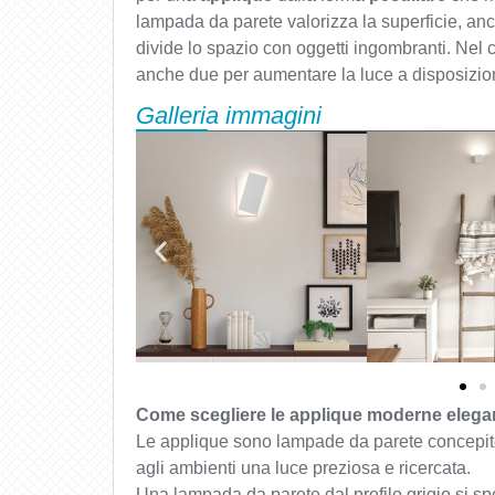
lampada da parete valorizza la superficie, an
divide lo spazio con oggetti ingombranti. Nel c
anche due per aumentare la luce a disposizio
Galleria immagini
Come scegliere le applique moderne elegan
Le applique sono lampade da parete concepite
agli ambienti una luce preziosa e ricercata.
Una lampada da parete dal profilo grigio si s