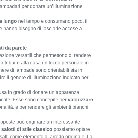
i lampadari per donare un’illuminazione
a lungo
nel tempo e consumano poco, il
e hanno bisogno di lasciarle accese a
ti da parete
azione versatili che permettono di rendere
attribuire alla casa un tocco personale in
enere di lampade sono orientabili sia in
ire il genere di illuminazione indicato per
usa in grado di donare un’apparenza
i locale. Esse sono concepite per
valorizzare
nalità, e per rendere gli ambienti bianchi
pposte può originare un interessante
i
salotti di stile classico
possiamo optare
salti come elemento di arredo originale. La