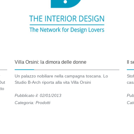
Villa Orsini: la dimora delle donne
Il 
r
Un palazzo nobiliare nella campagna toscana. Lo
Sto
Out
Studio B-Arch riporta alla vita Villa Orsini
cas
tto
Pubblicato il: 02/01/2013
Pub
Categoria:
Prodotti
Cat