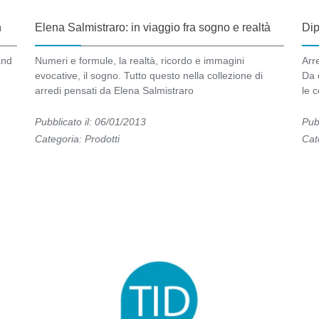
n
Elena Salmistraro: in viaggio fra sogno e realtà
Dip
and
Numeri e formule, la realtà, ricordo e immagini
Arre
evocative, il sogno. Tutto questo nella collezione di
Da 
arredi pensati da Elena Salmistraro
le 
Pubblicato il: 06/01/2013
Pub
Categoria:
Prodotti
Cat