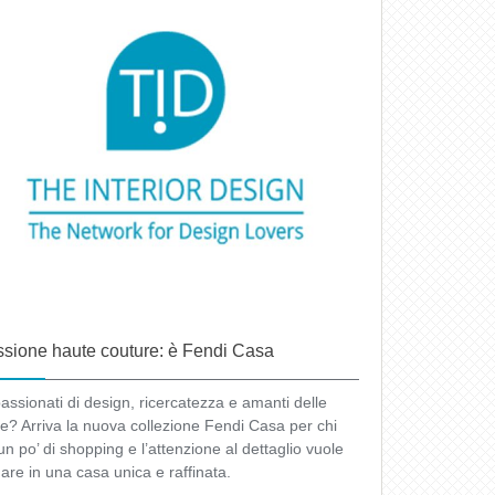
sione haute couture: è Fendi Casa
assionati di design, ricercatezza e amanti delle
ffe? Arriva la nuova collezione Fendi Casa per chi
un po’ di shopping e l’attenzione al dettaglio vuole
nare in una casa unica e raffinata.