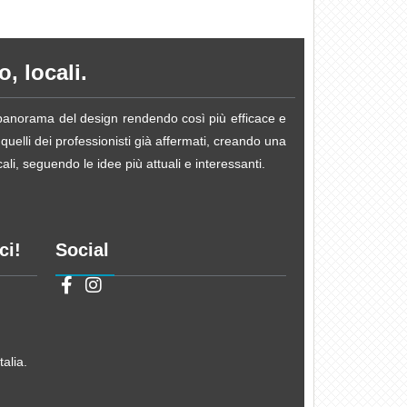
, locali.
e panorama del design rendendo così più efficace e
 quelli dei professionisti già affermati, creando una
li, seguendo le idee più attuali e interessanti.
ci!
Social
alia.