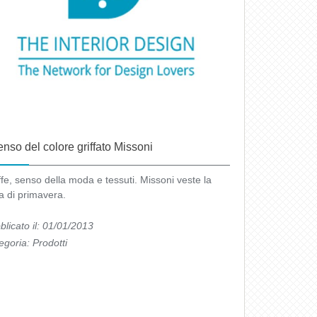
senso del colore griffato Missoni
ffe, senso della moda e tessuti. Missoni veste la
a di primavera.
blicato il: 01/01/2013
egoria:
Prodotti