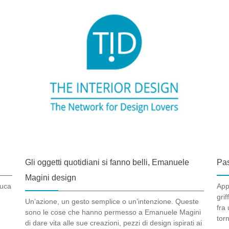
Gli oggetti quotidiani si fanno belli, Emanuele
Pas
Magini design
Luca
App
gri
Un’azione, un gesto semplice o un’intenzione. Queste
fra 
sono le cose che hanno permesso a Emanuele Magini
tor
di dare vita alle sue creazioni, pezzi di design ispirati ai