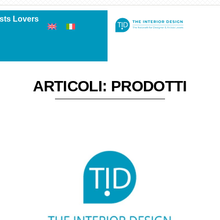
ists Lovers
ARTICOLI: PRODOTTI