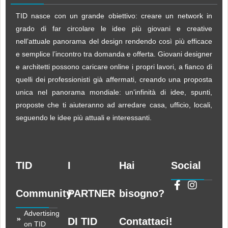
TID nasce con un grande obiettivo: creare un network in
grado di far circolare le idee più giovani e creative
nell’attuale panorama del design rendendo così più efficace
e semplice l’incontro tra domanda e offerta. Giovani designer
e architetti possono caricare online i propri lavori, a fianco di
quelli dei professionisti già affermati, creando una proposta
unica nel panorama mondiale: un’infinità di idee, spunti,
proposte che ti aiuteranno ad arredare casa, ufficio, locali,
seguendo le idee più attuali e interessanti.
TID
I
Hai
Social
Community
PARTNER
bisogno?
Advertising
DI TID
Contattaci!
on TID