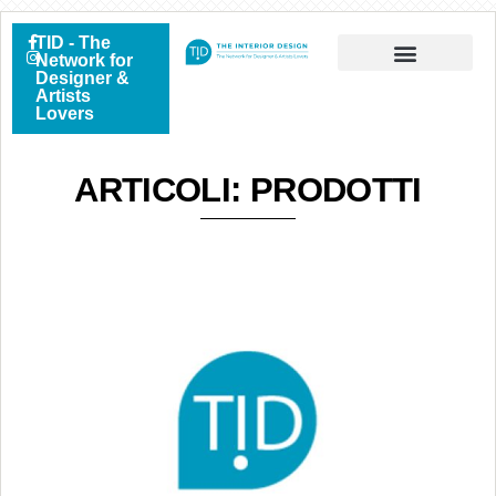
TID - The
Network for
Designer &
Artists
Lovers
ARTICOLI: PRODOTTI