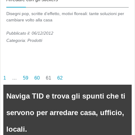
Disegni pop, scritte d’effetto, motivi floreali: tante soluzioni per
cambiare volto alla casa
Pubblicato il: 06/12/2012
Categoria:
Prodotti
1
…
59
60
61
62
Naviga TID e trova gli spunti che ti
servono per arredare casa, ufficio,
locali.