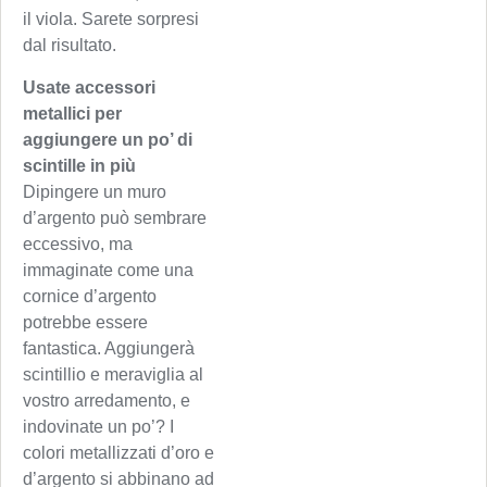
il viola. Sarete sorpresi
dal risultato.
Usate accessori
metallici per
aggiungere un po’ di
scintille in più
Dipingere un muro
d’argento può sembrare
eccessivo, ma
immaginate come una
cornice d’argento
potrebbe essere
fantastica. Aggiungerà
scintillio e meraviglia al
vostro arredamento, e
indovinate un po’? I
colori metallizzati d’oro e
d’argento si abbinano ad