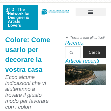
TID - The
Network for
Designer &
Artists
Lovers
Torna a tutti gli articoli
Colore: Come
Ricerca
usarlo per
Cerca
decorare la
Articoli recenti
vostra casa
Ecco alcune
indicazioni che vi
aiuteranno a
trovare il giusto
modo per lavorare
con i colori