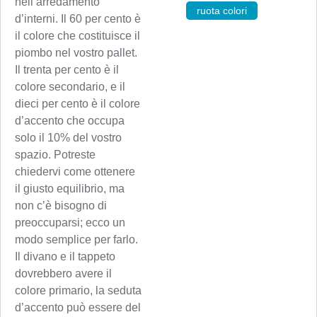
nell’arredamento
ruota colori
d’interni. Il 60 per cento è
il colore che costituisce il
piombo nel vostro pallet.
Il trenta per cento è il
colore secondario, e il
dieci per cento è il colore
d’accento che occupa
solo il 10% del vostro
spazio. Potreste
chiedervi come ottenere
il giusto equilibrio, ma
non c’è bisogno di
preoccuparsi; ecco un
modo semplice per farlo.
Il divano e il tappeto
dovrebbero avere il
colore primario, la seduta
d’accento può essere del