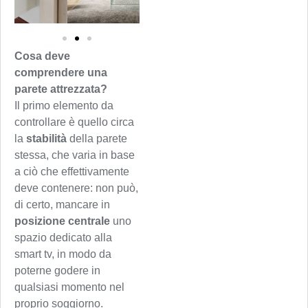
Cosa deve
comprendere una
parete attrezzata?
Il primo elemento da
controllare è quello circa
la
stabilità
della parete
stessa, che varia in base
a ciò che effettivamente
deve contenere: non può,
di certo, mancare in
posizione centrale
uno
spazio dedicato alla
smart tv, in modo da
poterne godere in
qualsiasi momento nel
proprio soggiorno.