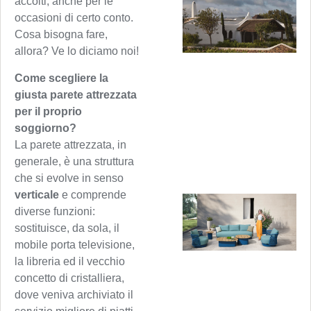
accolti, anche per le
occasioni di certo conto.
Cosa bisogna fare,
allora? Ve lo diciamo noi!
Come scegliere la
giusta parete attrezzata
per il proprio
soggiorno?
La parete attrezzata, in
generale, è una struttura
che si evolve in senso
verticale
e comprende
diverse funzioni:
sostituisce, da sola, il
mobile porta televisione,
la libreria ed il vecchio
concetto di cristalliera,
dove veniva archiviato il