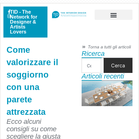
TID - The
Network for
Designer &
Artists
Lovers
Torna a tutti gli articoli
Come
Ricerca
valorizzare il
Cerca
soggiorno
Articoli recenti
con una
parete
attrezzata
Ecco alcuni
consigli su come
scegliere la giusta