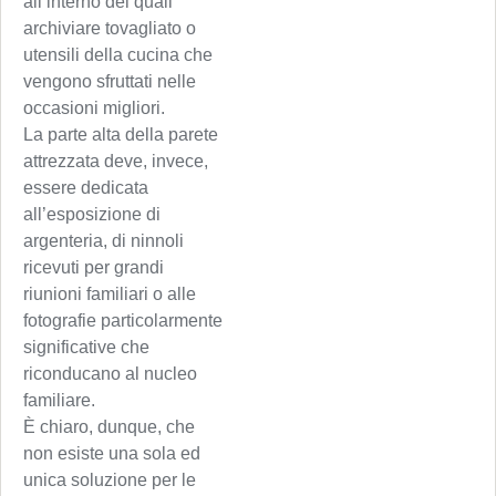
all’interno dei quali
archiviare tovagliato o
utensili della cucina che
vengono sfruttati nelle
occasioni migliori.
La parte alta della parete
attrezzata deve, invece,
essere dedicata
all’esposizione di
argenteria, di ninnoli
ricevuti per grandi
riunioni familiari o alle
fotografie particolarmente
significative che
riconducano al nucleo
familiare.
È chiaro, dunque, che
non esiste una sola ed
unica soluzione per le