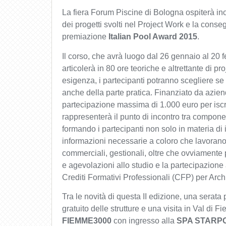
La fiera Forum Piscine di Bologna ospiterà ino
dei progetti svolti nel Project Work e la conse
premiazione
Italian Pool Award 2015
.
Il corso, che avrà luogo dal 26 gennaio al 20 f
articolerà in 80 ore teoriche e altrettante di p
esigenza, i partecipanti potranno scegliere se
anche della parte pratica. Finanziato da azien
partecipazione massima di 1.000 euro per iscr
rappresenterà il punto di incontro tra componen
formando i partecipanti non solo in materia di
informazioni necessarie a coloro che lavorano
commerciali, gestionali, oltre che ovviamente p
e agevolazioni allo studio e la partecipazione a
Crediti Formativi Professionali (CFP) per Archit
Tra le novità di questa II edizione, una serata
gratuito delle strutture e una visita in Val di 
FIEMME3000
con ingresso alla
SPA STARP