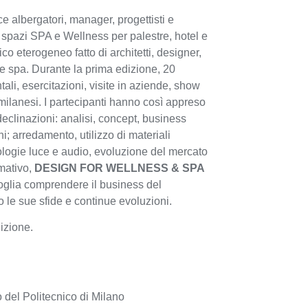
e albergatori, manager, progettisti e
 spazi SPA e Wellness per palestre, hotel e
ico eterogeneo fatto di architetti, designer,
e spa. Durante la prima edizione, 20
tali, esercitazioni, visite in aziende, show
i milanesi. I partecipanti hanno così appreso
declinazioni: analisi, concept, business
i; arredamento, utilizzo di materiali
nologie luce e audio, evoluzione del mercato
rmativo,
DESIGN FOR WELLNESS & SPA
oglia comprendere il business del
le sue sfide e continue evoluzioni.
izione.
l Politecnico di Milano