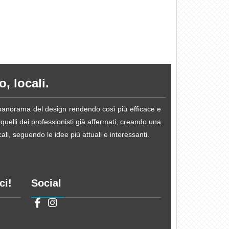
, locali.
e panorama del design rendendo così più efficace e
 quelli dei professionisti già affermati, creando una
li, seguendo le idee più attuali e interessanti.
ci!
Social