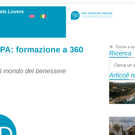
ists Lovers
Torna a tutt
PA: formazione a 360
Ricerca
 al mondo del benessere
Articoli 