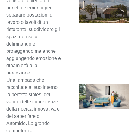
verticale, diventa un
perfetto elemento per
separare postazioni di
lavoro o tavoli di un
ristorante, suddividere gli
spazi non solo
delimitando e
proteggendo ma anche
aggiungendo emozione e
dinamicità alla
percezione.
Una lampada che
racchiude al suo interno
la perfetta sintesi dei
valori, delle conoscenze,
della ricerca innovativa e
del saper fare di
Artemide. La grande
competenza