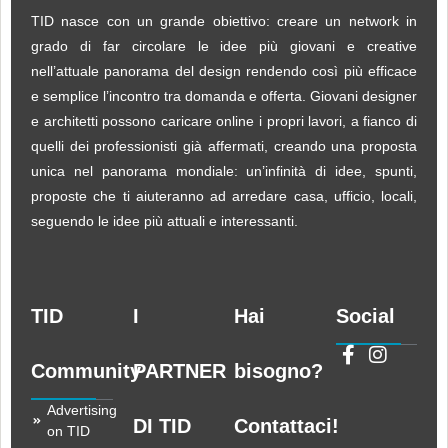
TID nasce con un grande obiettivo: creare un network in
grado di far circolare le idee più giovani e creative
nell’attuale panorama del design rendendo così più efficace
e semplice l’incontro tra domanda e offerta. Giovani designer
e architetti possono caricare online i propri lavori, a fianco di
quelli dei professionisti già affermati, creando una proposta
unica nel panorama mondiale: un’infinità di idee, spunti,
proposte che ti aiuteranno ad arredare casa, ufficio, locali,
seguendo le idee più attuali e interessanti.
TID
I
Hai
Social
Community
PARTNER
bisogno?
Advertising
DI TID
Contattaci!
on TID