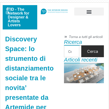
TID - The
Network for
Designer &
Artists
Lovers
Torna a tutti gli articoli
Discovery
Ricerca
Space: lo
Cerca
strumento di
Articoli recenti
distanziamento
sociale tra le
novita’
presentate da
Artemide per