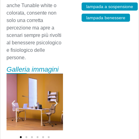
anche Tunable white o
lampada a sospensione
,
colorata, consente non
lampada benessere
solo una corretta
percezione ma apre a
scenari sempre più rivolti
al benessere psicologico
e fisiologico delle
persone.
Galleria immagini