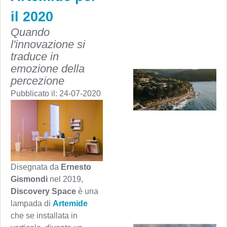
il 2020
Quando
l'innovazione si
traduce in
emozione della
percezione
Pubblicato il:
24-07-2020
Disegnata da
Ernesto
Gismondi
nel 2019,
Discovery Space
è una
lampada di
Artemide
che se installata in