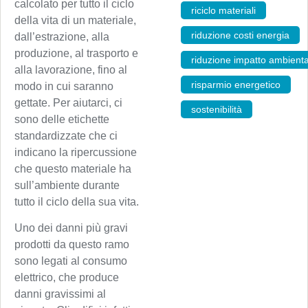
calcolato per tutto il ciclo
riciclo materiali
,
della vita di un materiale,
riduzione costi energia
,
dall’estrazione, alla
produzione, al trasporto e
riduzione impatto ambienta
alla lavorazione, fino al
risparmio energetico
,
modo in cui saranno
gettate. Per aiutarci, ci
sostenibilità
sono delle etichette
standardizzate che ci
indicano la ripercussione
che questo materiale ha
sull’ambiente durante
tutto il ciclo della sua vita.
Uno dei danni più gravi
prodotti da questo ramo
sono legati al consumo
elettrico, che produce
danni gravissimi al