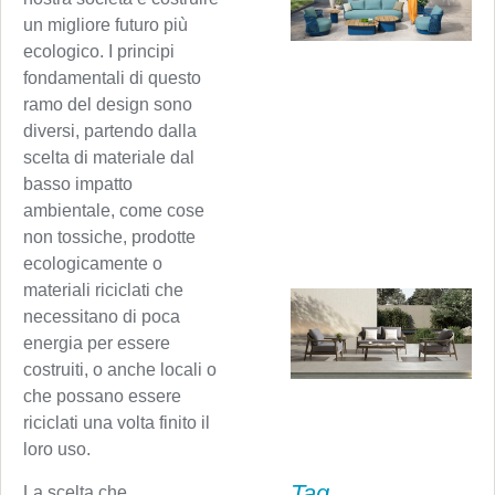
un migliore futuro più
ecologico. I principi
fondamentali di questo
ramo del design sono
diversi, partendo dalla
scelta di materiale dal
basso impatto
ambientale, come cose
non tossiche, prodotte
ecologicamente o
materiali riciclati che
necessitano di poca
energia per essere
costruiti, o anche locali o
che possano essere
riciclati una volta finito il
loro uso.
Tag
La scelta che