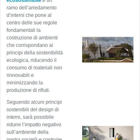
ecosostenibile
è un
ramo dell’arredamento
d’interni che pone al
centro delle sue regole
fondamentali la
costruzione di ambienti
che corrispondano ai
principi della sostenibilità
ecologica, riducendo il
consumo di materiali non
rinnovabili e
minimizzando la
produzione di rifiuti.
Seguendo alcuni principi
sostenibili del design di
interni, sarà possibile
ridurre l’impatto negativo
sull’ambiente della
nostra società e costruire