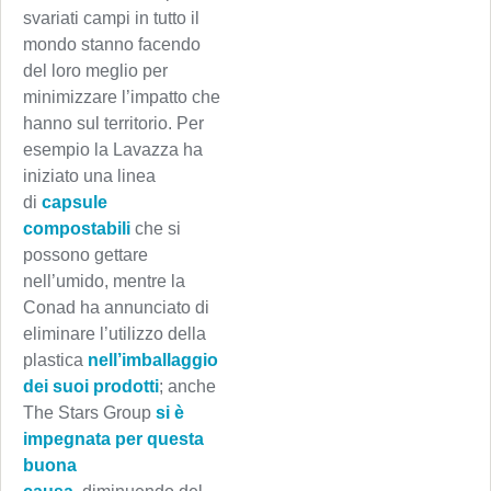
svariati campi in tutto il
mondo stanno facendo
del loro meglio per
minimizzare l’impatto che
hanno sul territorio. Per
esempio la Lavazza ha
iniziato una linea
di
capsule
compostabili
che si
possono gettare
nell’umido, mentre la
Conad ha annunciato di
eliminare l’utilizzo della
plastica
nell’imballaggio
dei suoi prodotti
; anche
The Stars Group
si è
impegnata per questa
buona