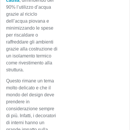
causa
, diminuendo del
90% l’utilizzo d’acqua
grazie al riciclo
dell’acqua piovana e
minimizzando le spese
per riscaldare o
raffreddare gli ambienti
grazie alla costruzione di
un isolamento termico
come rivestimento alla
struttura.
Questo rimane un tema
molto delicato e che il
mondo del design deve
prendere in
considerazione sempre
di più. Infatti, i decoratori
di interni hanno un
grande impatto sulla