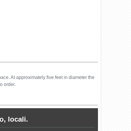
pace. At approximately five feet in diameter the
o order.
, locali.