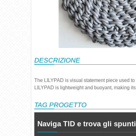
DESCRIZIONE
The LILYPAD is visual statement piece used to cr
LILYPAD is lightweight and buoyant, making its
TAG PROGETTO
Naviga TID e trova gli spunti