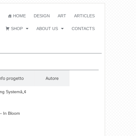
HOME
DESIGN
ART
ARTICLES
SHOP
ABOUT US
CONTACTS
nfo progetto
Autore
ng Systemâ„¢
– In Bloom