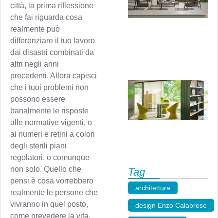
città, la prima riflessione
che fai riguarda cosa
realmente può
differenziare il tuo lavoro
dai disastri combinati da
altri negli anni
precedenti. Allora capisci
che i tuoi problemi non
possono essere
banalmente le risposte
alle normative vigenti, o
ai numeri e retini a colori
degli sterili piani
regolatori, o comunque
non solo. Quello che
Tag
pensi è cosa vorrebbero
architettura
,
realmente le persone che
vivranno in quel posto,
design Enzo Calabrese
,
come prevedere la vita,