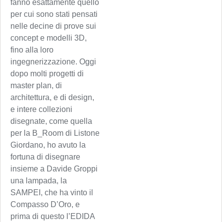
fanno esattamente quello
per cui sono stati pensati
nelle decine di prove sui
concept e modelli 3D,
fino alla loro
ingegnerizzazione. Oggi
dopo molti progetti di
master plan, di
architettura, e di design,
e intere collezioni
disegnate, come quella
per la B_Room di Listone
Giordano, ho avuto la
fortuna di disegnare
insieme a Davide Groppi
una lampada, la
SAMPEI, che ha vinto il
Compasso D’Oro, e
prima di questo l’EDIDA