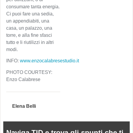
consumare tanta energia.
Ci puoi fare una sedia,
un appendiabiti, una
casa, un palazzo, una
torre, e alla fine sfasci
tutto e li riutilizzi in altri
modi.
INFO:
www.enzocalabresestudio.it
PHOTO COURTESY:
Enzo Calabrese
Elena Belli
Naviga TID e trova gli spunti che ti