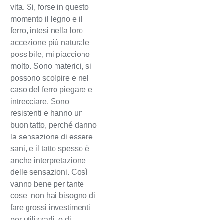
vita. Si, forse in questo
momento il legno e il
ferro, intesi nella loro
accezione più naturale
possibile, mi piacciono
molto. Sono materici, si
possono scolpire e nel
caso del ferro piegare e
intrecciare. Sono
resistenti e hanno un
buon tatto, perché danno
la sensazione di essere
sani, e il tatto spesso è
anche interpretazione
delle sensazioni. Così
vanno bene per tante
cose, non hai bisogno di
fare grossi investimenti
per utilizzarli, o di