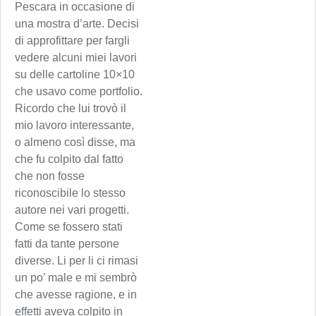
Pescara in occasione di
una mostra d’arte. Decisi
di approfittare per fargli
vedere alcuni miei lavori
su delle cartoline 10×10
che usavo come portfolio.
Ricordo che lui trovò il
mio lavoro interessante,
o almeno così disse, ma
che fu colpito dal fatto
che non fosse
riconoscibile lo stesso
autore nei vari progetti.
Come se fossero stati
fatti da tante persone
diverse. Li per li ci rimasi
un po’ male e mi sembrò
che avesse ragione, e in
effetti aveva colpito in