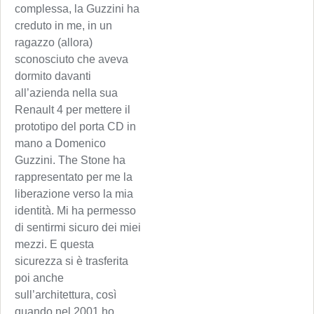
complessa, la Guzzini ha
creduto in me, in un
ragazzo (allora)
sconosciuto che aveva
dormito davanti
all’azienda nella sua
Renault 4 per mettere il
prototipo del porta CD in
mano a Domenico
Guzzini. The Stone ha
rappresentato per me la
liberazione verso la mia
identità. Mi ha permesso
di sentirmi sicuro dei miei
mezzi. E questa
sicurezza si è trasferita
poi anche
sull’architettura, così
quando nel 2001 ho