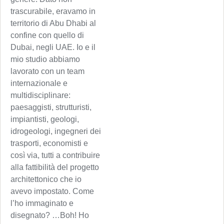
trascurabile, eravamo in
territorio di Abu Dhabi al
confine con quello di
Dubai, negli UAE. Io e il
mio studio abbiamo
lavorato con un team
internazionale e
multidisciplinare:
paesaggisti, strutturisti,
impiantisti, geologi,
idrogeologi, ingegneri dei
trasporti, economisti e
così via, tutti a contribuire
alla fattibilità del progetto
architettonico che io
avevo impostato. Come
l’ho immaginato e
disegnato? …Boh! Ho