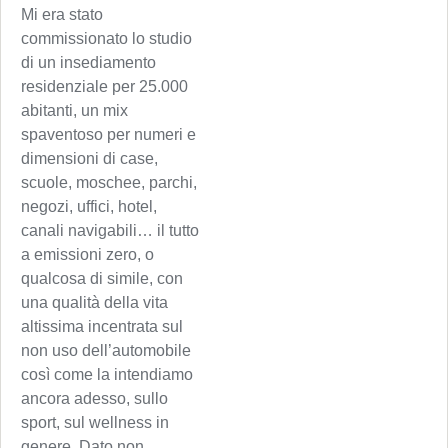
Mi era stato
commissionato lo studio
di un insediamento
residenziale per 25.000
abitanti, un mix
spaventoso per numeri e
dimensioni di case,
scuole, moschee, parchi,
negozi, uffici, hotel,
canali navigabili… il tutto
a emissioni zero, o
qualcosa di simile, con
una qualità della vita
altissima incentrata sul
non uso dell’automobile
così come la intendiamo
ancora adesso, sullo
sport, sul wellness in
genere. Dato non