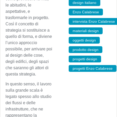
design italiano
,
le abitudini, le
aspettative, e
Enzo Calabrese
,
trasformarle in progetto.
intervista Enzo Calabrese
Così il concetto di
strategia si sostituisce a
materiali design
,
quello di forma, e diviene
oggetti design
,
l’unico approccio
possibile, per arrivare poi
prodotto design
,
al design delle cose,
progetti design
,
degli edifici, degli spazi
che saranno gli attori di
progetti Enzo Calabrese
questa strategia.
In questo senso, il lavoro
sulla grande scala è
legato spesso allo studio
dei flussi e delle
infrastrutture, che ne
rappresentano la