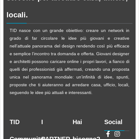
locali.
TID nasce con un grande obiettivo: creare un network in
grado di far circolare le idee più giovani e creative
nell’attuale panorama del design rendendo così più efficace
e semplice l’incontro tra domanda e offerta. Giovani designer
e architetti possono caricare online i propri lavori, a fianco di
quelli dei professionisti già affermati, creando una proposta
unica nel panorama mondiale: un’infinità di idee, spunti,
proposte che ti aiuteranno ad arredare casa, ufficio, locali,
seguendo le idee più attuali e interessanti.
TID
I
Hai
Social
Community
PARTNER
bisogno?