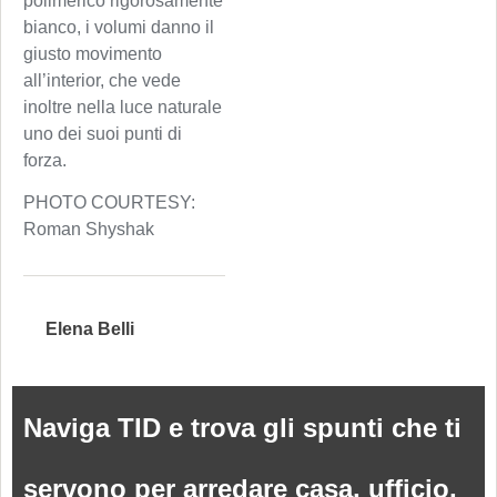
polimerico rigorosamente
bianco, i volumi danno il
giusto movimento
all’interior, che vede
inoltre nella luce naturale
uno dei suoi punti di
forza.
PHOTO COURTESY:
Roman Shyshak
Elena Belli
Naviga TID e trova gli spunti che ti
servono per arredare casa, ufficio,