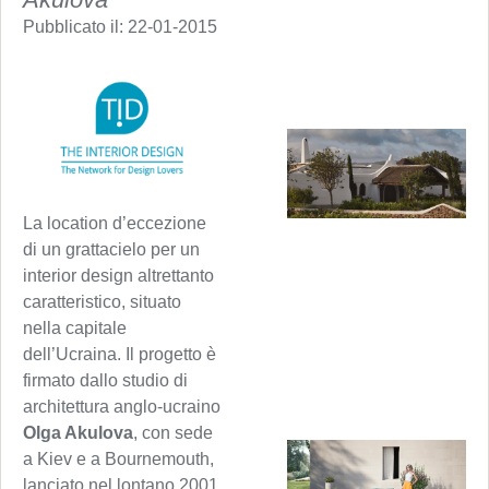
Pubblicato il:
22-01-2015
La location d’eccezione
di un grattacielo per un
interior design altrettanto
caratteristico, situato
nella capitale
dell’Ucraina. Il progetto è
firmato dallo studio di
architettura anglo-ucraino
Olga Akulova
, con sede
a Kiev e a Bournemouth,
lanciato nel lontano 2001