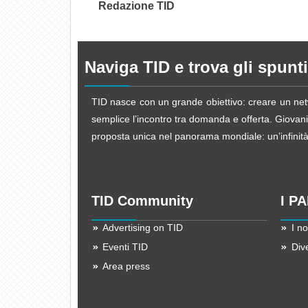
Redazione TID
Naviga TID e trova gli spunti
TID nasce con un grande obiettivo: creare un netw
semplice l’incontro tra domanda e offerta. Giovani d
proposta unica nel panorama mondiale: un’infinità d
TID Community
I P
Advertising on TID
I no
Eventi TID
Div
Area press