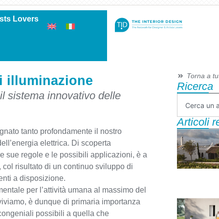
ists Lovers
Torna a tutt
i illuminazione
Ricerca
il sistema innovativo delle
Articoli 
nato tanto profondamente il nostro
ll’energia elettrica. Di scoperta
le sue regole e le possibili applicazioni, è a
, col risultato di un continuo sviluppo di
nti a disposizione.
mentale per l’attività umana al massimo del
 viviamo, è dunque di primaria importanza
ongeniali possibili a quella che