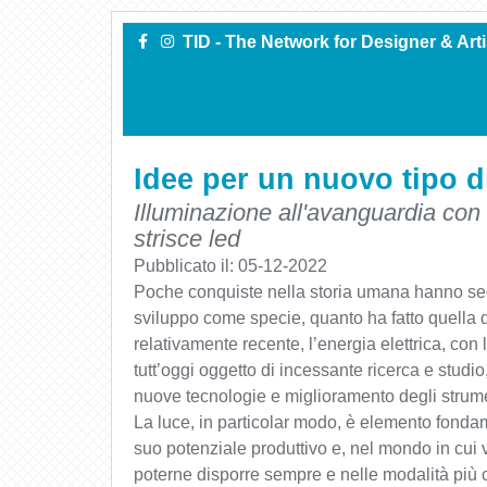
TID - The Network for Designer & Art
Idee per un nuovo tipo d
Illuminazione all'avanguardia con 
strisce led
Pubblicato il:
05-12-2022
Poche conquiste nella storia umana hanno seg
sviluppo come specie, quanto ha fatto quella de
relativamente recente, l’energia elettrica, con 
tutt’oggi oggetto di incessante ricerca e studio
nuove tecnologie e miglioramento degli strume
La luce, in particolar modo, è elemento fonda
suo potenziale produttivo e, nel mondo in cui
poterne disporre sempre e nelle modalità più c