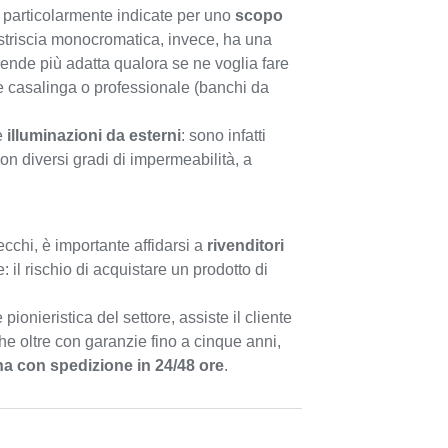
ed particolarmente indicate per uno
scopo
triscia monocromatica, invece, ha una
rende più adatta qualora se ne voglia fare
ne casalinga o professionale (banchi da
me
illuminazioni da esterni
: sono infatti
con diversi gradi di impermeabilità, a
ecchi, è importante affidarsi a
rivenditori
he: il rischio di acquistare un prodotto di
pionieristica del settore, assiste il cliente
che oltre con garanzie fino a cinque anni,
a con spedizione in 24/48 ore
.