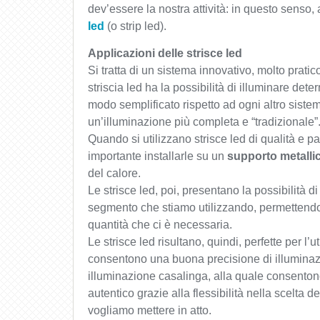
dev’essere la nostra attività: in questo senso,
led
(o strip led).
Applicazioni delle strisce led
Si tratta di un sistema innovativo, molto pratic
striscia led ha la possibilità di illuminare det
modo semplificato rispetto ad ogni altro sist
un’illuminazione più completa e “tradizionale”
Quando si utilizzano strisce led di qualità e p
importante installarle su un
supporto metalli
del calore.
Le strisce led, poi, presentano la possibilità di 
segmento che stiamo utilizzando, permettendoc
quantità che ci è necessaria.
Le strisce led risultano, quindi, perfette per l’u
consentono una buona precisione di illumina
illuminazione casalinga, alla quale consenton
autentico grazie alla flessibilità nella scelta 
vogliamo mettere in atto.