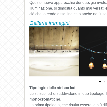
Questo nuovo apparecchio dunque, già rivoluz
illuminazione, si dimostra quanto mai versatil
ciò che lo rende assai indicato anche nell’uso 
Galleria immagini
Tipologie delle strisce led
Le strisce led si suddividono in due tipologie: 
monocromatiche
.
La prima tipologia, che risulta essere la più di