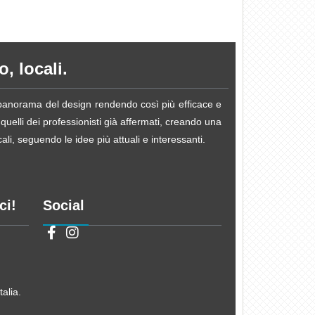
, locali.
e panorama del design rendendo così più efficace e
 quelli dei professionisti già affermati, creando una
li, seguendo le idee più attuali e interessanti.
ci!
Social
alia.