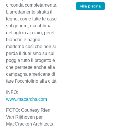
circonda completamente.
villa piscina
L’arredamento sfrutta il
legno, come tutte le case
sul genere, ma abbina
dettagli in acciaio, pereti
bianche e bagno
moderno così che non si
perda il dualismo su cui
poggia tutto il progetto e
che permette anche alla
campagna americana di
fare l’occhiolino alla città.
INFO:
www.macarchs.com
FOTO: Courtesy Rien
Van Rijthoven per
MacCracken Architects