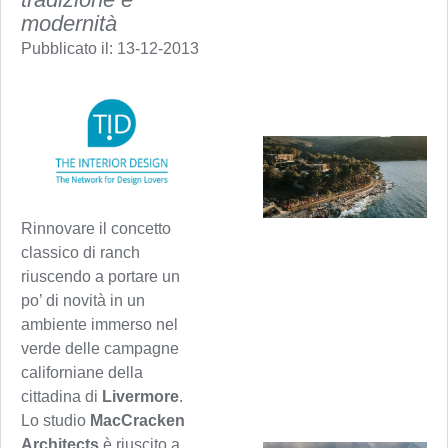
modernità
Pubblicato il:
13-12-2013
Rinnovare il concetto
classico di ranch
riuscendo a portare un
po’ di novità in un
ambiente immerso nel
verde delle campagne
californiane della
cittadina di
Livermore
.
Lo studio
MacCracken
Architects
è riuscito a