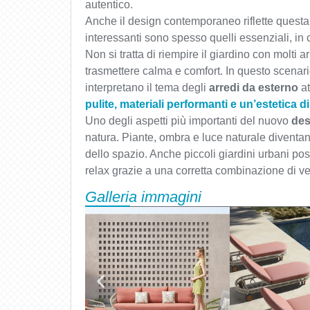
autentico.
Anche il design contemporaneo riflette questa 
interessanti sono spesso quelli essenziali, in 
Non si tratta di riempire il giardino con molti a
trasmettere calma e comfort. In questo scena
interpretano il tema degli
arredi da esterno
at
pulite, materiali performanti e un’estetica d
Uno degli aspetti più importanti del nuovo
des
natura. Piante, ombra e luce naturale diventan
dello spazio. Anche piccoli giardini urbani pos
relax grazie a una corretta combinazione di ve
Galleria immagini