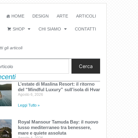
HOME
DESIGN
ARTE
ARTICOLI
SHOP
CHI SIAMO
CONTATTI
i gli articoli
Cerca
recenti
L’estate di Maslina Resort: il ritorno
del “Mindful Luxury” sull’isola di Hvar
Agosto 6, 2026
Leggi Tutto »
Royal Mansour Tamuda Bay: il nuovo
lusso mediterraneo tra benessere,
mare e quiete assoluta