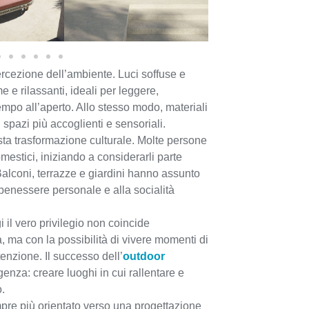
rcezione dell’ambiente. Luci soffuse e
 e rilassanti, ideali per leggere,
mpo all’aperto. Allo stesso modo, materiali
 spazi più accoglienti e sensoriali.
ta trasformazione culturale. Molte persone
mestici, iniziando a considerarli parte
 Balconi, terrazze e giardini hanno assunto
benessere personale e alla socialità
 il vero privilegio non coincide
 ma con la possibilità di vivere momenti di
tenzione. Il successo dell’
outdoor
nza: creare luoghi in cui rallentare e
o.
mpre più orientato verso una progettazione