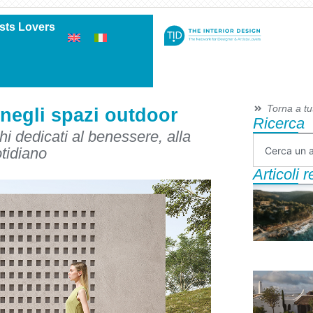
ists Lovers
Torna a tutt
 negli spazi outdoor
Ricerca
hi dedicati al benessere, alla
otidiano
Articoli 