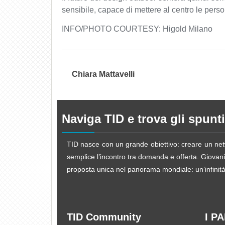
sensibile, capace di mettere al centro le perso
INFO/PHOTO COURTESY: Higold Milano
Chiara Mattavelli
Naviga TID e trova gli spunti
TID nasce con un grande obiettivo: creare un netw
semplice l’incontro tra domanda e offerta. Giovani d
proposta unica nel panorama mondiale: un’infinità d
TID Community
I P