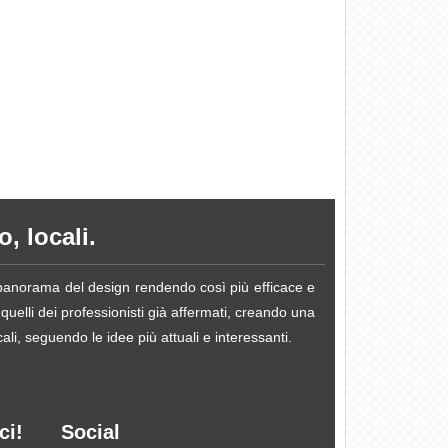
, locali.
e panorama del design rendendo così più efficace e
 quelli dei professionisti già affermati, creando una
li, seguendo le idee più attuali e interessanti.
ci!
Social