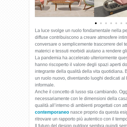
La luce svolge un ruolo fondamentale nella pe
diffuse contribuiscono a creare atmosfere intime
conversare o semplicemente trascorrere del te
materici e tessuti morbidi aiutano a rendere gli
La pandemia ha accelerato ulteriormente ques
hanno riscoperto il valore degli spazi aperti do
integrante della qualità della vita quotidiana.
un ruolo nuovo, diventando luoghi dedicati al 
informale.
Anche il concetto di lusso sta cambiando. Oggi
necessariamente con le dimensioni della casa,
qualità all’interno di ambienti progettati con at
contemporaneo
nasce proprio da questa esige
ritrovare un rapporto più autentico con il temp
Il futuro del design outdoor sembra quindi se