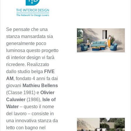
Se pensate che una
stanza mansardata sia
generalmente poco
luminosa questo progetto
di interior design vi farà
ricredere. Realizzato
dallo studio belga
FIVE
AM
, fondato 4 anni fa dai
giovani
Mathieu Bellens
(Classe 1981) e
Olivier
Caluwier
(1986),
Isle of
Water
– questo il nome
del lavoro – consiste in
una innovativa stanza da
letto con bagno nel