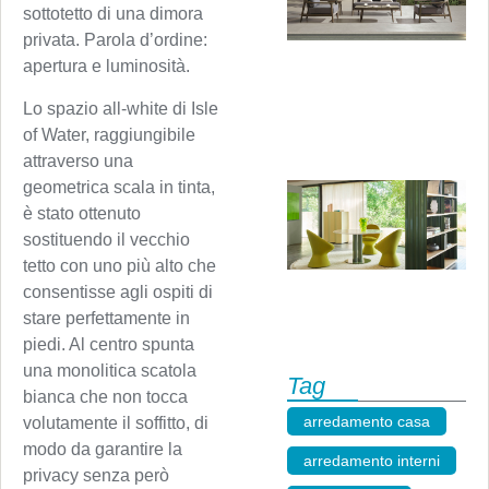
sottotetto di una dimora
privata. Parola d’ordine:
apertura e luminosità.
Lo spazio all-white di Isle
of Water, raggiungibile
attraverso una
geometrica scala in tinta,
è stato ottenuto
sostituendo il vecchio
tetto con uno più alto che
consentisse agli ospiti di
stare perfettamente in
piedi. Al centro spunta
una monolitica scatola
Tag
bianca che non tocca
arredamento casa
,
volutamente il soffitto, di
modo da garantire la
arredamento interni
,
privacy senza però