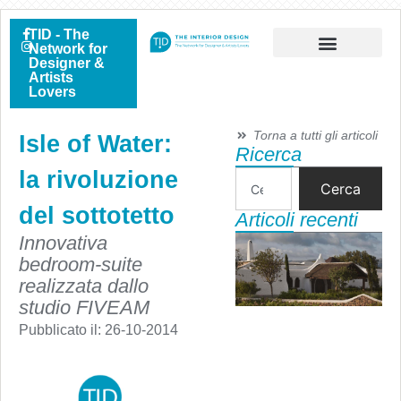
TID - The
Network for
Designer &
Artists
Lovers
Torna a tutti gli articoli
Isle of Water:
Ricerca
la rivoluzione
Cerca
del sottotetto
Articoli recenti
Innovativa
bedroom-suite
realizzata dallo
studio FIVEAM
Pubblicato il:
26-10-2014