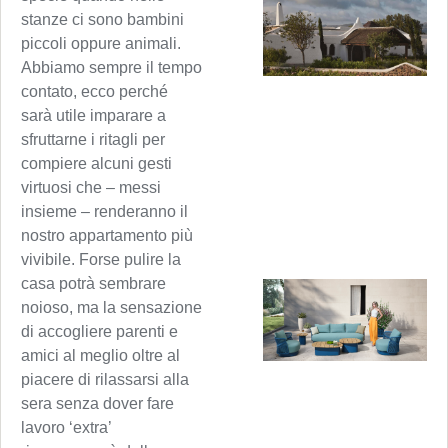
stanze ci sono bambini
piccoli oppure animali.
Abbiamo sempre il tempo
contato, ecco perché
sarà utile imparare a
sfruttarne i ritagli per
compiere alcuni gesti
virtuosi che – messi
insieme – renderanno il
nostro appartamento più
vivibile. Forse pulire la
casa potrà sembrare
noioso, ma la sensazione
di accogliere parenti e
amici al meglio oltre al
piacere di rilassarsi alla
sera senza dover fare
lavoro ‘extra’