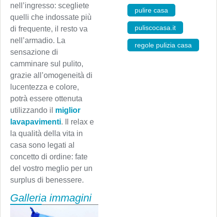
nell’ingresso: scegliete
pulire casa
,
quelli che indossate più
puliscocasa.it
,
di frequente, il resto va
nell’armadio. La
regole pulizia casa
sensazione di
camminare sul pulito,
grazie all’omogeneità di
lucentezza e colore,
potrà essere ottenuta
utilizzando il
miglior
lavapavimenti
. Il relax e
la qualità della vita in
casa sono legati al
concetto di ordine: fate
del vostro meglio per un
surplus di benessere.
Galleria immagini