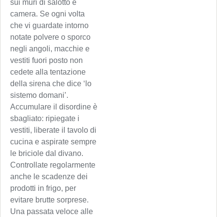
sui muri di salotto e
camera. Se ogni volta
che vi guardate intorno
notate polvere o sporco
negli angoli, macchie e
vestiti fuori posto non
cedete alla tentazione
della sirena che dice ‘lo
sistemo domani’.
Accumulare il disordine è
sbagliato: ripiegate i
vestiti, liberate il tavolo di
cucina e aspirate sempre
le briciole dal divano.
Controllate regolarmente
anche le scadenze dei
prodotti in frigo, per
evitare brutte sorprese.
Una passata veloce alle