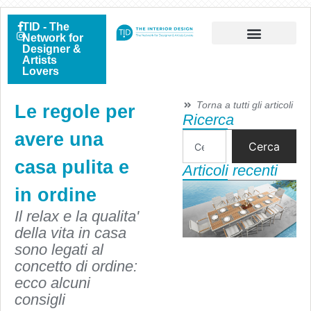
TID - The
Network for
Designer &
Artists
Lovers
Torna a tutti gli articoli
Le regole per
Ricerca
avere una
Cerca
casa pulita e
Articoli recenti
in ordine
Il relax e la qualita'
della vita in casa
sono legati al
concetto di ordine:
ecco alcuni
consigli