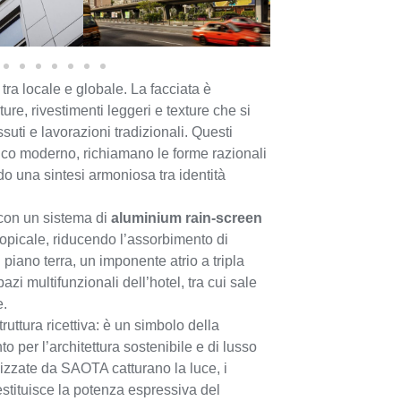
tra locale e globale. La facciata è
ure, rivestimenti leggeri e texture che si
ssuti e lavorazioni tradizionali. Questi
onico moderno, richiamano le forme razionali
o una sintesi armoniosa tra identità
o con un sistema di
aluminium rain-screen
ropicale, riducendo l’assorbimento di
 piano terra, un imponente atrio a tripla
azi multifunzionali dell’hotel, tra cui sale
e.
ruttura ricettiva: è un simbolo della
to per l’architettura sostenibile e di lusso
izzate da SAOTA catturano la luce, i
estituisce la potenza espressiva del