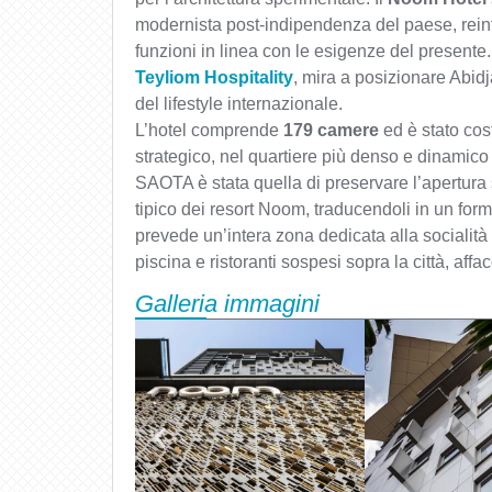
modernista post-indipendenza del paese, reint
funzioni in linea con le esigenze del presente
Teyliom Hospitality
, mira a posizionare Abidja
del lifestyle internazionale.
L’hotel comprende
179 camere
ed è stato cos
strategico, nel quartiere più denso e dinamico d
SAOTA è stata quella di preservare l’apertura
tipico dei resort Noom, traducendoli in un form
prevede un’intera zona dedicata alla socialità
piscina e ristoranti sospesi sopra la città, affac
Galleria immagini