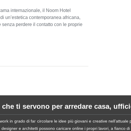
rama internazionale, il Noom Hotel
 di un’estetica contemporanea africana,
senza perdere il contatto con le proprie
 che ti servono per arredare casa, ufficio
ork in grado di far circolare le idee più giovani e creative nell’attual
esigner e architetti possono caricare online i propri lavori, a fianco di