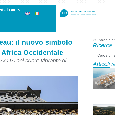
ists Lovers
Torna a tutt
eau: il nuovo simbolo
Ricerca
n Africa Occidentale
SAOTA nel cuore vibrante di
Articoli 