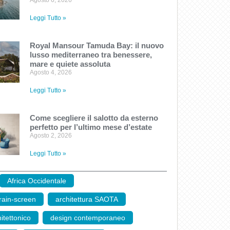
Agosto 6, 2026
Leggi Tutto »
Royal Mansour Tamuda Bay: il nuovo
lusso mediterraneo tra benessere,
mare e quiete assoluta
Agosto 4, 2026
Leggi Tutto »
Come scegliere il salotto da esterno
perfetto per l’ultimo mese d’estate
Agosto 2, 2026
Leggi Tutto »
Africa Occidentale
,
rain-screen
,
architettura SAOTA
,
itettonico
,
design contemporaneo
,