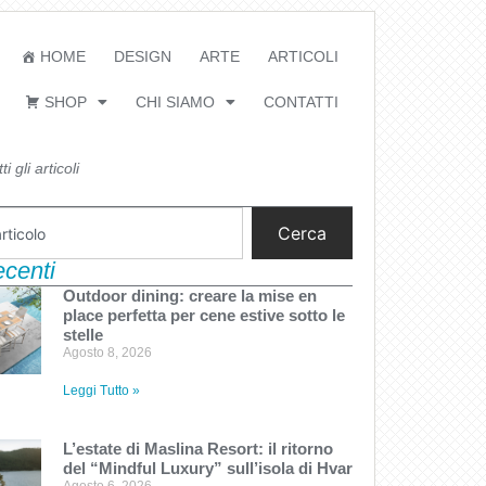
HOME
DESIGN
ARTE
ARTICOLI
SHOP
CHI SIAMO
CONTATTI
i gli articoli
Cerca
recenti
Outdoor dining: creare la mise en
place perfetta per cene estive sotto le
stelle
Agosto 8, 2026
Leggi Tutto »
L’estate di Maslina Resort: il ritorno
del “Mindful Luxury” sull’isola di Hvar