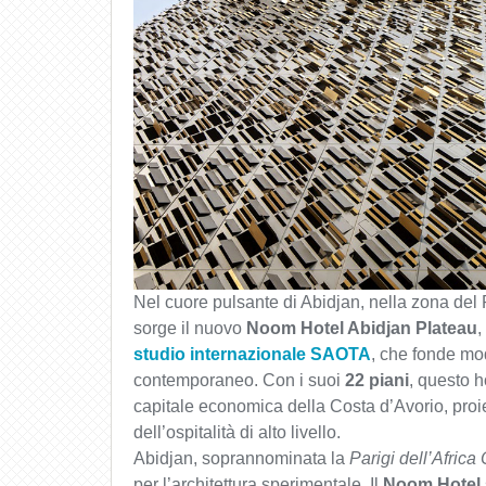
Nel cuore pulsante di Abidjan, nella zona del 
sorge il nuovo
Noom Hotel Abidjan Plateau
,
studio internazionale SAOTA
, che fonde mo
contemporaneo. Con i suoi
22 piani
, questo h
capitale economica della Costa d’Avorio, proi
dell’ospitalità di alto livello.
Abidjan, soprannominata la
Parigi dell’Africa
per l’architettura sperimentale. Il
Noom Hotel