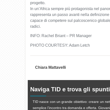
progetto.
In un’Africa sempre più protagonista nel pano
rappresenta un passo avanti nella definizione
capace di competere sul palcoscenico globale 
radici.
INFO: Rachel Briant – PR Manager
PHOTO COURTESY: Adam Letch
Chiara Mattavelli
Naviga TID e trova gli spunti
TID nasce con un grande obiettivo: creare un netw
semplice l’incontro tra domanda e offerta. Giovani d