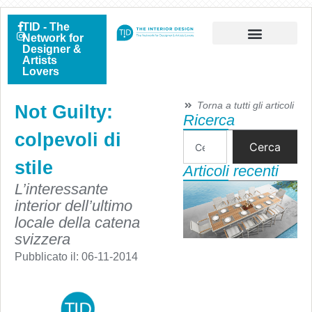
TID - The
Network for
Designer &
Artists
Lovers
Torna a tutti gli articoli
Not Guilty:
Ricerca
colpevoli di
Cerca
stile
Articoli recenti
L’interessante
interior dell’ultimo
locale della catena
svizzera
Pubblicato il:
06-11-2014