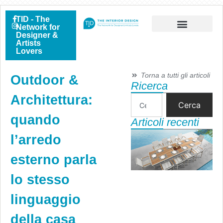
TID - The
Network for
Designer &
Artists
Lovers
Torna a tutti gli articoli
Outdoor &
Ricerca
Architettura:
Cerca
quando
Articoli recenti
l’arredo
esterno parla
lo stesso
linguaggio
della casa