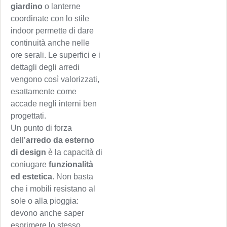
giardino
o lanterne
coordinate con lo stile
indoor permette di dare
continuità anche nelle
ore serali. Le superfici e i
dettagli degli arredi
vengono così valorizzati,
esattamente come
accade negli interni ben
progettati.
Un punto di forza
dell’
arredo da esterno
di design
è la capacità di
coniugare
funzionalità
ed estetica
. Non basta
che i mobili resistano al
sole o alla pioggia:
devono anche saper
esprimere lo stesso