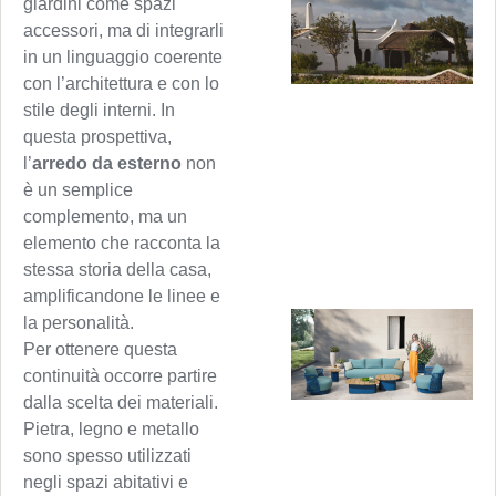
giardini come spazi
accessori, ma di integrarli
in un linguaggio coerente
con l’architettura e con lo
stile degli interni. In
questa prospettiva,
l’
arredo da esterno
non
è un semplice
complemento, ma un
elemento che racconta la
stessa storia della casa,
amplificandone le linee e
la personalità.
Per ottenere questa
continuità occorre partire
dalla scelta dei materiali.
Pietra, legno e metallo
sono spesso utilizzati
negli spazi abitativi e