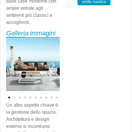
dalle case moderne con
vinile nautico
ampie vetrate agli
ambienti più classici e
accoglienti.
Galleria immagini
Un altro aspetto chiave è
la gestione dello spazio.
Architettura e design
esterno si incontrano