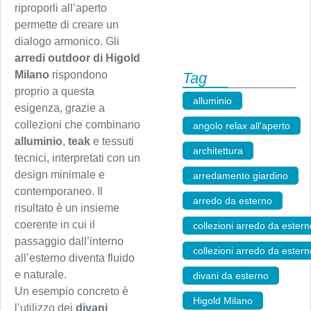
riproporli all’aperto
permette di creare un
dialogo armonico. Gli
arredi outdoor di Higold
Milano
rispondono
Tag
proprio a questa
alluminio
,
esigenza, grazie a
collezioni che combinano
angolo relax all'aperto
,
alluminio
,
teak
e tessuti
architettura
,
tecnici, interpretati con un
design minimale e
arredamento giardino
,
contemporaneo. Il
arredo da esterno
,
risultato è un insieme
coerente in cui il
collezioni arredo da estern
passaggio dall’interno
collezioni arredo da ester
all’esterno diventa fluido
e naturale.
divani da esterno
,
Un esempio concreto è
Higold Milano
,
l’utilizzo dei
divani