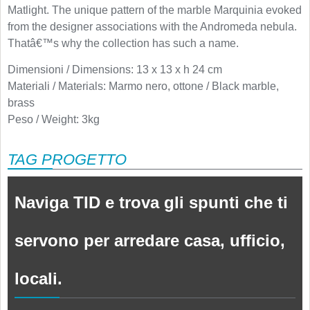
Matlight. The unique pattern of the marble Marquinia evoked
from the designer associations with the Andromeda nebula.
Thatâ€™s why the collection has such a name.
Dimensioni / Dimensions: 13 x 13 x h 24 cm
Materiali / Materials: Marmo nero, ottone / Black marble,
brass
Peso / Weight: 3kg
TAG PROGETTO
Naviga TID e trova gli spunti che ti
servono per arredare casa, ufficio,
locali.