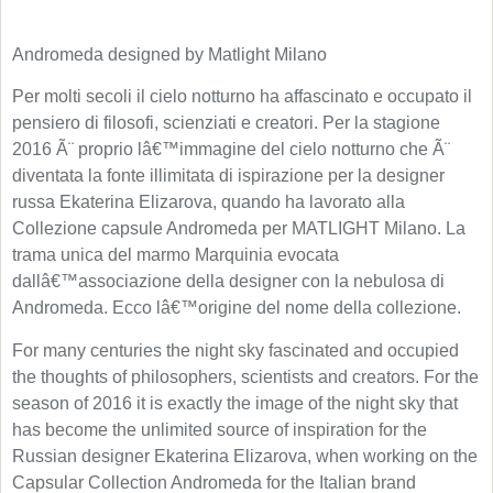
Andromeda designed by Matlight Milano
Per molti secoli il cielo notturno ha affascinato e occupato il
pensiero di filosofi, scienziati e creatori. Per la stagione
2016 Ã¨ proprio lâ€™immagine del cielo notturno che Ã¨
diventata la fonte illimitata di ispirazione per la designer
russa Ekaterina Elizarova, quando ha lavorato alla
Collezione capsule Andromeda per MATLIGHT Milano. La
trama unica del marmo Marquinia evocata
dallâ€™associazione della designer con la nebulosa di
Andromeda. Ecco lâ€™origine del nome della collezione.
For many centuries the night sky fascinated and occupied
the thoughts of philosophers, scientists and creators. For the
season of 2016 it is exactly the image of the night sky that
has become the unlimited source of inspiration for the
Russian designer Ekaterina Elizarova, when working on the
Capsular Collection Andromeda for the Italian brand