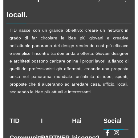
locali.
TID nasce con un grande obiettivo: creare un network in
grado di far circolare le idee più giovani e creative
nell’attuale panorama del design rendendo così più efficace
e semplice l’incontro tra domanda e offerta. Giovani designer
e architetti possono caricare online i propri lavori, a fianco di
quelli dei professionisti già affermati, creando una proposta
unica nel panorama mondiale: un’infinità di idee, spunti,
proposte che ti aiuteranno ad arredare casa, ufficio, locali,
seguendo le idee più attuali e interessanti.
TID
I
Hai
Social
Community
PARTNER
bisogno?