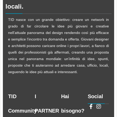
locali.
TID nasce con un grande obiettivo: creare un network in
grado di far circolare le idee più giovani e creative
nell’attuale panorama del design rendendo così più efficace
e semplice l’incontro tra domanda e offerta. Giovani designer
e architetti possono caricare online i propri lavori, a fianco di
quelli dei professionisti già affermati, creando una proposta
unica nel panorama mondiale: un’infinità di idee, spunti,
proposte che ti aiuteranno ad arredare casa, ufficio, locali,
seguendo le idee più attuali e interessanti.
TID
I
Hai
Social
Community
PARTNER
bisogno?