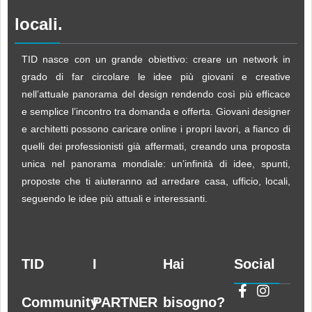
locali.
TID nasce con un grande obiettivo: creare un network in
grado di far circolare le idee più giovani e creative
nell’attuale panorama del design rendendo così più efficace
e semplice l’incontro tra domanda e offerta. Giovani designer
e architetti possono caricare online i propri lavori, a fianco di
quelli dei professionisti già affermati, creando una proposta
unica nel panorama mondiale: un’infinità di idee, spunti,
proposte che ti aiuteranno ad arredare casa, ufficio, locali,
seguendo le idee più attuali e interessanti.
TID
I
Hai
Social
Community
PARTNER
bisogno?