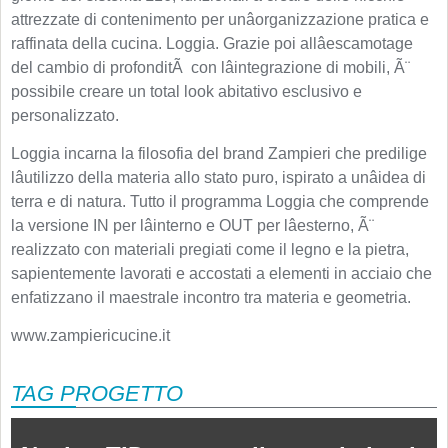
attrezzate di contenimento per unâorganizzazione pratica e
raffinata della cucina. Loggia. Grazie poi allâescamotage
del cambio di profonditÃ con lâintegrazione di mobili, Ã¨
possibile creare un total look abitativo esclusivo e
personalizzato.
Loggia incarna la filosofia del brand Zampieri che predilige
lâutilizzo della materia allo stato puro, ispirato a unâidea di
terra e di natura. Tutto il programma Loggia che comprende
la versione IN per lâinterno e OUT per lâesterno, Ã¨
realizzato con materiali pregiati come il legno e la pietra,
sapientemente lavorati e accostati a elementi in acciaio che
enfatizzano il maestrale incontro tra materia e geometria.
www.zampiericucine.it
TAG PROGETTO