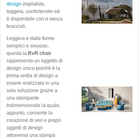
design
impilabile,
leggera, confortevole ed
è disponibile con o senza
braccioli.
Leggera e dalle forme
semplici e sinuose,
questa la
RvR chair
rappresenta un oggetto di
design unico poiché è la
prima sedia di design a
essere realizzata in una
sola soluzione grazie a
una stampante
tridimensionale la quale,
appunto, consente la
creazione di veri e propri
oggetti di design
attraverso una stampa