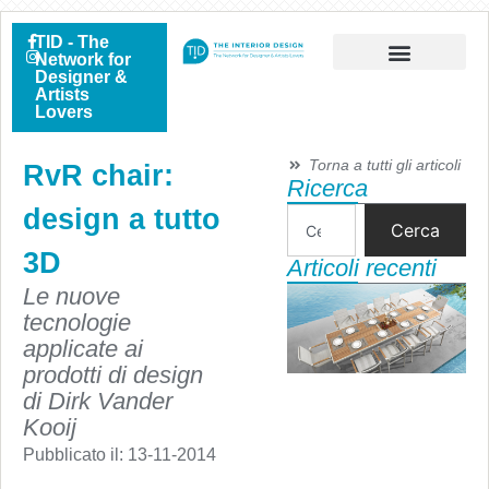
TID - The
Network for
Designer &
Artists
Lovers
Torna a tutti gli articoli
RvR chair:
Ricerca
design a tutto
Cerca
3D
Articoli recenti
Le nuove
tecnologie
applicate ai
prodotti di design
di Dirk Vander
Kooij
Pubblicato il:
13-11-2014