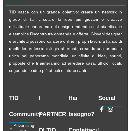
TID nasce con un grande obiettivo: creare un network in
grado di far circolare le idee più giovani e creative
nell’attuale panorama del design rendendo così più efficace
e semplice l’incontro tra domanda e offerta. Giovani designer
e architetti possono caricare online i propri lavori, a fianco di
quelli dei professionisti già affermati, creando una proposta
unica nel panorama mondiale: un’infinità di idee, spunti,
proposte che ti aiuteranno ad arredare casa, ufficio, locali,
seguendo le idee più attuali e interessanti.
TID
I
Hai
Social
Community
PARTNER
bisogno?
Advertising
DI TID
Contattaci!