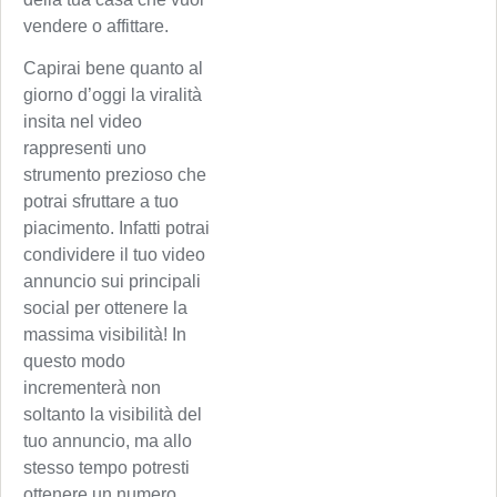
vendere o affittare.
Capirai bene quanto al
giorno d’oggi la viralità
insita nel video
rappresenti uno
strumento prezioso che
potrai sfruttare a tuo
piacimento. Infatti potrai
condividere il tuo video
annuncio sui principali
social per ottenere la
massima visibilità! In
questo modo
incrementerà non
soltanto la visibilità del
tuo annuncio, ma allo
stesso tempo potresti
ottenere un numero