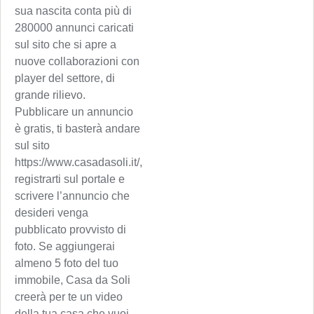
sua nascita conta più di
280000 annunci caricati
sul sito che si apre a
nuove collaborazioni con
player del settore, di
grande rilievo.
Pubblicare un annuncio
è gratis, ti basterà andare
sul sito
https://www.casadasoli.it/,
registrarti sul portale e
scrivere l’annuncio che
desideri venga
pubblicato provvisto di
foto. Se aggiungerai
almeno 5 foto del tuo
immobile, Casa da Soli
creerà per te un video
della tua casa che vuoi