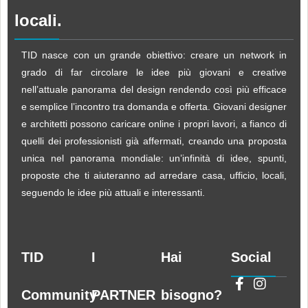
locali.
TID nasce con un grande obiettivo: creare un network in
grado di far circolare le idee più giovani e creative
nell’attuale panorama del design rendendo così più efficace
e semplice l’incontro tra domanda e offerta. Giovani designer
e architetti possono caricare online i propri lavori, a fianco di
quelli dei professionisti già affermati, creando una proposta
unica nel panorama mondiale: un’infinità di idee, spunti,
proposte che ti aiuteranno ad arredare casa, ufficio, locali,
seguendo le idee più attuali e interessanti.
TID
I
Hai
Social
Community
PARTNER
bisogno?