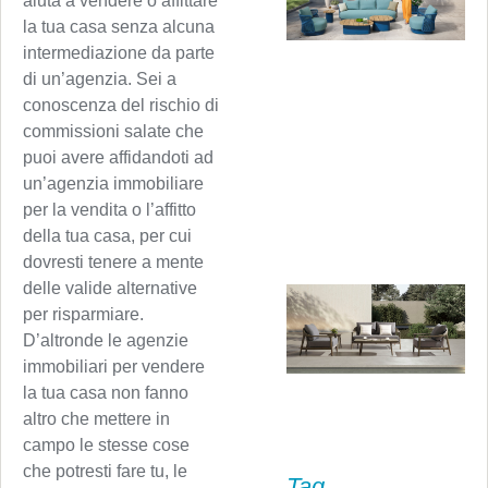
aiuta a vendere o affittare
la tua casa senza alcuna
intermediazione da parte
di un’agenzia. Sei a
conoscenza del rischio di
commissioni salate che
puoi avere affidandoti ad
un’agenzia immobiliare
per la vendita o l’affitto
della tua casa, per cui
dovresti tenere a mente
delle valide alternative
per risparmiare.
D’altronde le agenzie
immobiliari per vendere
la tua casa non fanno
altro che mettere in
campo le stesse cose
che potresti fare tu, le
Tag