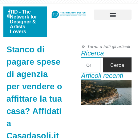
TID - The
Network for
Designer &
Artists
Lovers
Torna a tutti gli articoli
Stanco di
Ricerca
pagare spese
Cerca
di agenzia
Articoli recenti
per vendere o
affittare la tua
casa? Affidati
a
Casadasoli.it