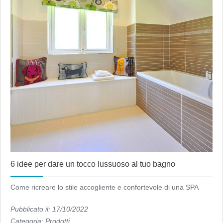
6 idee per dare un tocco lussuoso al tuo bagno
Come ricreare lo stile accogliente e confortevole di una SPA
Pubblicato il: 17/10/2022
Categoria:
Prodotti