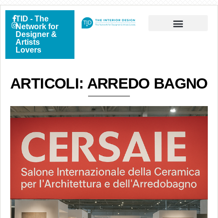
TID - The
Network for
Designer &
Artists
Lovers
ARTICOLI: ARREDO BAGNO