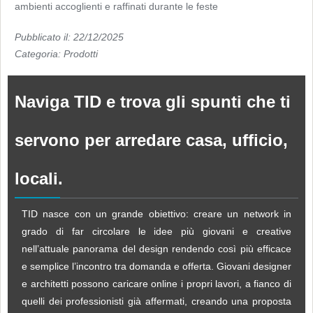
ambienti accoglienti e raffinati durante le feste
Pubblicato il: 22/12/2025
Categoria:
Prodotti
Naviga TID e trova gli spunti che ti
servono per arredare casa, ufficio,
locali.
TID nasce con un grande obiettivo: creare un network in
grado di far circolare le idee più giovani e creative
nell’attuale panorama del design rendendo così più efficace
e semplice l’incontro tra domanda e offerta. Giovani designer
e architetti possono caricare online i propri lavori, a fianco di
quelli dei professionisti già affermati, creando una proposta