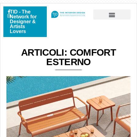
TID - The
Network for
Designer &
Artists
Lovers
ARTICOLI: COMFORT
ESTERNO