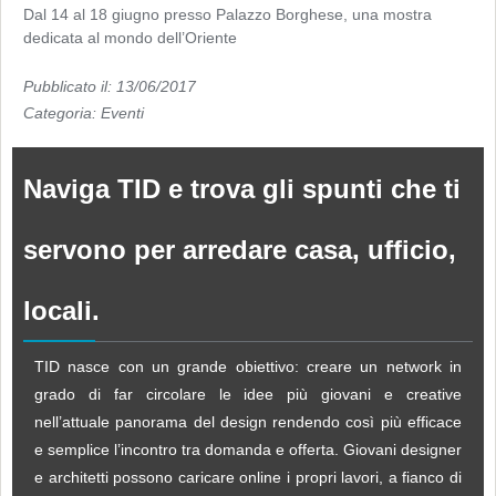
Dal 14 al 18 giugno presso Palazzo Borghese, una mostra
dedicata al mondo dell’Oriente
Pubblicato il: 13/06/2017
Categoria:
Eventi
Naviga TID e trova gli spunti che ti
servono per arredare casa, ufficio,
locali.
TID nasce con un grande obiettivo: creare un network in
grado di far circolare le idee più giovani e creative
nell’attuale panorama del design rendendo così più efficace
e semplice l’incontro tra domanda e offerta. Giovani designer
e architetti possono caricare online i propri lavori, a fianco di