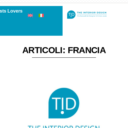
ists Lovers
ARTICOLI: FRANCIA