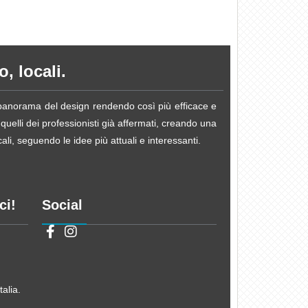
, locali.
e panorama del design rendendo così più efficace e
 quelli dei professionisti già affermati, creando una
li, seguendo le idee più attuali e interessanti.
ci!
Social
alia.