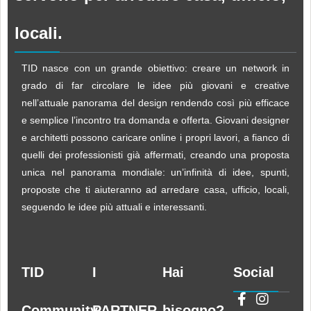
locali.
TID nasce con un grande obiettivo: creare un network in
grado di far circolare le idee più giovani e creative
nell’attuale panorama del design rendendo così più efficace
e semplice l’incontro tra domanda e offerta. Giovani designer
e architetti possono caricare online i propri lavori, a fianco di
quelli dei professionisti già affermati, creando una proposta
unica nel panorama mondiale: un’infinità di idee, spunti,
proposte che ti aiuteranno ad arredare casa, ufficio, locali,
seguendo le idee più attuali e interessanti.
TID
I
Hai
Social
Community
PARTNER
bisogno?