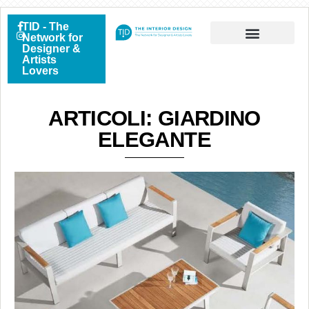
TID - The
Network for
Designer &
Artists
Lovers
ARTICOLI: GIARDINO
ELEGANTE