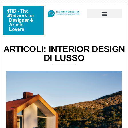
TID - The
Network for
Designer &
Artists
Lovers
ARTICOLI: INTERIOR DESIGN
DI LUSSO