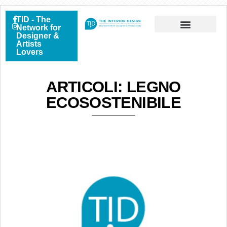
TID - The
Network for
Designer &
Artists
Lovers
ARTICOLI: LEGNO
ECOSOSTENIBILE