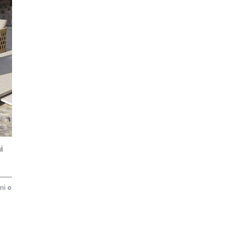
i
ni e