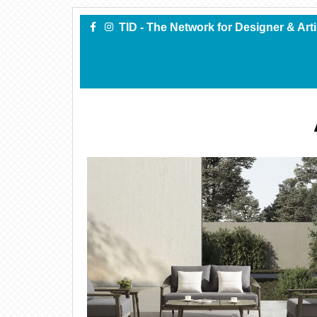
TID - The Network for Designer & Art