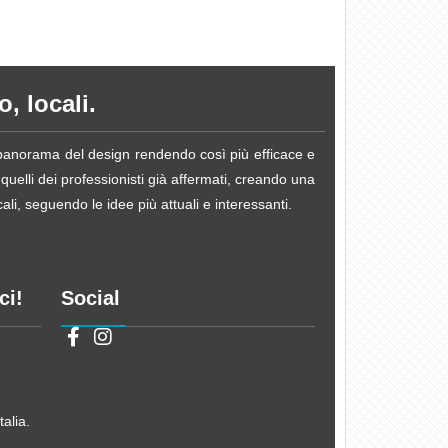
, locali.
e panorama del design rendendo così più efficace e
 quelli dei professionisti già affermati, creando una
li, seguendo le idee più attuali e interessanti.
ci!
Social
alia.