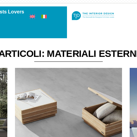
ists Lovers
ARTICOLI: MATERIALI ESTERN