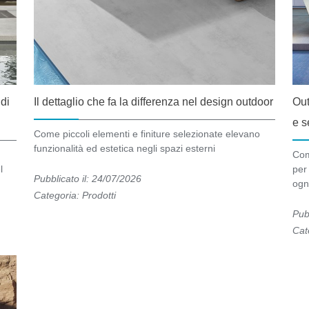
 di
Il dettaglio che fa la differenza nel design outdoor
Out
e s
Come piccoli elementi e finiture selezionate elevano
funzionalità ed estetica negli spazi esterni
Com
l
per 
Pubblicato il: 24/07/2026
ogn
Categoria:
Prodotti
Pub
Cat