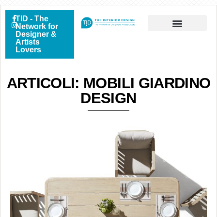
TID - The
Network for
Designer &
Artists
Lovers
ARTICOLI: MOBILI GIARDINO
DESIGN