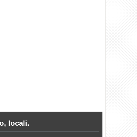
, locali.