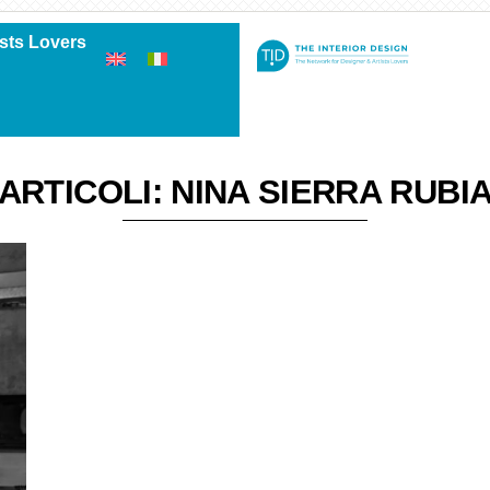
ists Lovers
ARTICOLI: NINA SIERRA RUBI