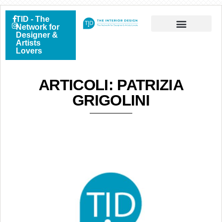
TID - The
Network for
Designer &
Artists
Lovers
ARTICOLI: PATRIZIA
GRIGOLINI