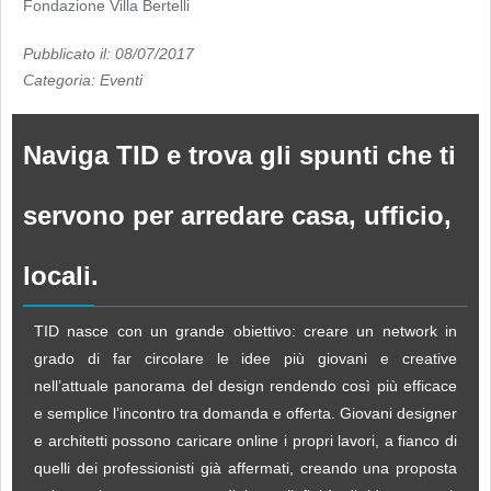
Fondazione Villa Bertelli
Pubblicato il: 08/07/2017
Categoria:
Eventi
Naviga TID e trova gli spunti che ti
servono per arredare casa, ufficio,
locali.
TID nasce con un grande obiettivo: creare un network in
grado di far circolare le idee più giovani e creative
nell’attuale panorama del design rendendo così più efficace
e semplice l’incontro tra domanda e offerta. Giovani designer
e architetti possono caricare online i propri lavori, a fianco di
quelli dei professionisti già affermati, creando una proposta