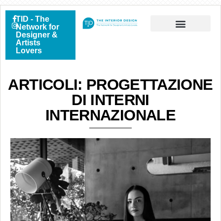
TID - The
Network for
Designer &
Artists
Lovers
ARTICOLI: PROGETTAZIONE
DI INTERNI
INTERNAZIONALE