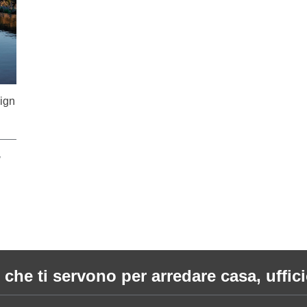
sign
,
 che ti servono per arredare casa, ufficio