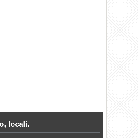
, locali.