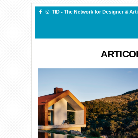
TID - The Network for Designer & Art
ARTICO