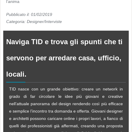
l’anima
Pubblicato il: 01/02/2019
Categoria:
Designer/Interviste
Naviga TID e trova gli spunti che ti
servono per arredare casa, ufficio,
locali.
TID nasce con un grande obiettivo: creare un network in
grado di far circolare le idee più giovani e creative
nell’attuale panorama del design rendendo così più efficace
e semplice l’incontro tra domanda e offerta. Giovani designer
e architetti possono caricare online i propri lavori, a fianco di
quelli dei professionisti già affermati, creando una proposta