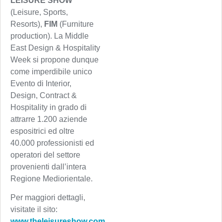
LEISURE SHOW
(Leisure, Sports,
Resorts),
FIM
(Furniture
production). La Middle
East Design & Hospitality
Week si propone dunque
come imperdibile unico
Evento di Interior,
Design, Contract &
Hospitality in grado di
attrarre 1.200 aziende
espositrici ed oltre
40.000 professionisti ed
operatori del settore
provenienti dall’intera
Regione Mediorientale.
Per maggiori dettagli,
visitate il sito:
www.theleisureshow.com