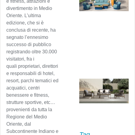
e fitness, attrazioni e
divertimento in Medio
Oriente. L’ultima
edizione, che si è
conclusa di recente, ha
segnato l’ennesimo
successo di pubblico
registrando oltre 30.000
visitatori, fra i
quali proprietari, direttori
e responsabili di hotel,
resort, parchi tematici ed
acquatici, centri
benessere e fitness,
strutture sportive, etc…
provenienti da tutta la
Regione del Medio
Oriente, dal
Subcontinente Indiano e
Tag