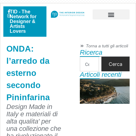
TID - The
Network for
Designer &
Artists
Lovers
Torna a tutti gli articoli
ONDA:
Ricerca
l’arredo da
Cerca
esterno
Articoli recenti
secondo
Pininfarina
Design Made in
Italy e materiali di
alta qualita' per
una collezione che
ha rivoluzionato il