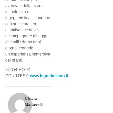
avanzate della ricerca
tecnologica e
ingegneristica si fondono
con quel carattere
attrattivo che deve
accompagnare gli oggetti
che utilizziamo ogni
giorno, creando
un’esperienza immersiva
del brand.
INFO/PHOTO
COURTESY:
www.higoldmilano.it
Chiara
Mattavelli