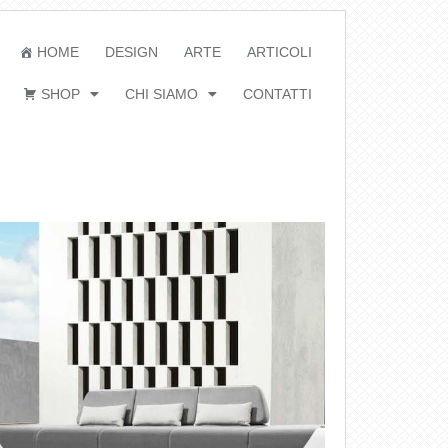
HOME
DESIGN
ARTE
ARTICOLI
SHOP
CHI SIAMO
CONTATTI