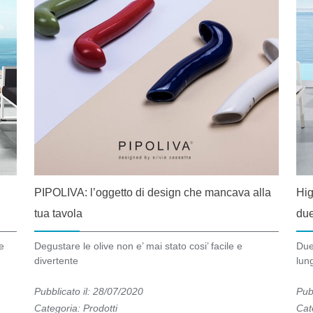
PIPOLIVA: l’oggetto di design che mancava alla
Hig
tua tavola
due
e
Degustare le olive non e’ mai stato cosi’ facile e
Due
divertente
lun
Pubblicato il: 28/07/2020
Pub
Categoria:
Prodotti
Cat