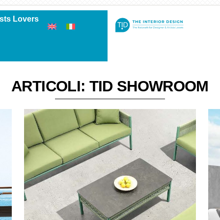
ists Lovers
ARTICOLI: TID SHOWROOM