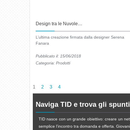
Design tra le Nuvole…
L’ultima creazione firmata dalla designer Serena
Fanara
Pubblicato il: 15/06/2018
Categoria:
Prodotti
1
2
3
4
Naviga TID e trova gli spunti
TID nasce con un grande obiettivo: creare un netw
semplice l’incontro tra domanda e offerta. Giovani d