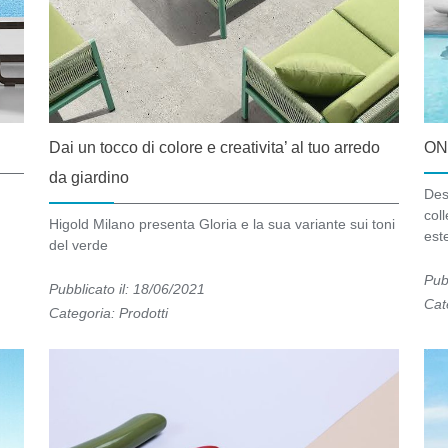
Dai un tocco di colore e creativita’ al tuo arredo
OND
da giardino
Desi
coll
Higold Milano presenta Gloria e la sua variante sui toni
est
del verde
Pub
Pubblicato il: 18/06/2021
Cat
Categoria:
Prodotti