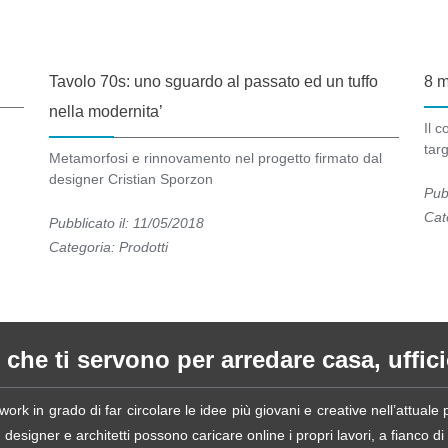
Tavolo 70s: uno sguardo al passato ed un tuffo
8 m
nella modernita’
Il 
tar
Metamorfosi e rinnovamento nel progetto firmato dal
designer Cristian Sporzon
Pub
Cat
Pubblicato il: 11/05/2018
Categoria:
Prodotti
 che ti servono per arredare casa, ufficio
ork in grado di far circolare le idee più giovani e creative nell’attual
esigner e architetti possono caricare online i propri lavori, a fianco di