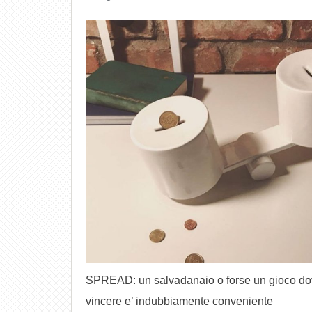
SPREAD: un salvadanaio o forse un gioco d
vincere e’ indubbiamente conveniente