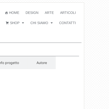
HOME
DESIGN
ARTE
ARTICOLI
SHOP
CHI SIAMO
CONTATTI
nfo progetto
Autore