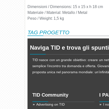
Dimensioni / Dimensions: 15 x 15 x h 18 cm
Materiale / Material: Metallo / Metal
Peso / Weight: 1,5 kg
TAG PROGETTO
Naviga TID e trova gli spunti
TID nasce con un grande obiettivo: creare un netw
semplice l’incontro tra domanda e offerta. Giovani d
proposta unica nel panorama mondiale: un’infinità d
TID Community
I P
Advertising on TID
I no