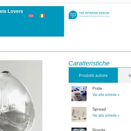
ists Lovers
Caratteristiche
Prodotti autore
I
Pride
Vai alla scheda »
Spread
Vai alla scheda »
Nuvola