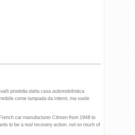
lli prodotta dalla casa automobilistica
tomobile come lampada da interni, ma vuole
 French car manufacturer Citroen from 1948 to
ants to be a real recovery action, not so much of