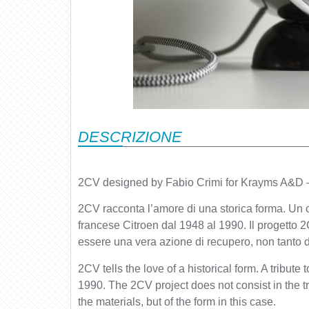
DESCRIZIONE
2CV designed by Fabio Crimi for Krayms A&D
2CV racconta l’amore di una storica forma. Un 
francese Citroen dal 1948 al 1990. Il progetto 
essere una vera azione di recupero, non tanto d
2CV tells the love of a historical form. A trib
1990. The 2CV project does not consist in the tri
the materials, but of the form in this case.