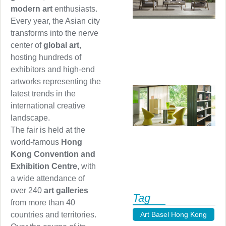
modern art
enthusiasts.
Every year, the Asian city
transforms into the nerve
center of
global art
,
hosting hundreds of
exhibitors and high-end
artworks representing the
latest trends in the
international creative
landscape.
The fair is held at the
world-famous
Hong
Kong Convention and
Exhibition Centre
, with
a wide attendance of
over 240
art galleries
Tag
from more than 40
Art Basel Hong Kong
,
countries and territories.