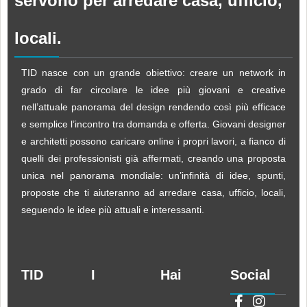
servono per arredare casa, ufficio,
locali.
TID nasce con un grande obiettivo: creare un network in
grado di far circolare le idee più giovani e creative
nell’attuale panorama del design rendendo così più efficace
e semplice l’incontro tra domanda e offerta. Giovani designer
e architetti possono caricare online i propri lavori, a fianco di
quelli dei professionisti già affermati, creando una proposta
unica nel panorama mondiale: un’infinità di idee, spunti,
proposte che ti aiuteranno ad arredare casa, ufficio, locali,
seguendo le idee più attuali e interessanti.
TID
I
Hai
Social