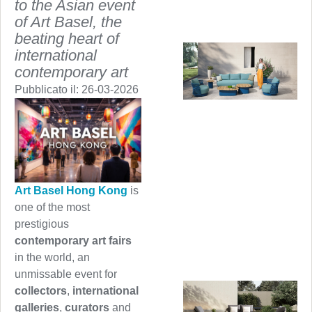
to the Asian event
of Art Basel, the
beating heart of
international
contemporary art
Pubblicato il:
26-03-2026
Art Basel Hong Kong
is
one of the most
prestigious
contemporary art fairs
in the world, an
unmissable event for
collectors
,
international
galleries
,
curators
and