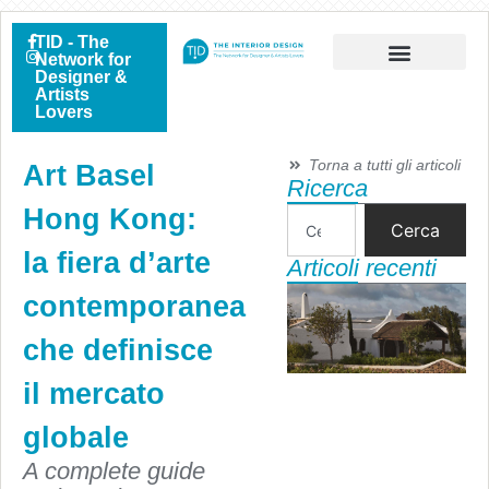
TID - The
Network for
Designer &
Artists
Lovers
Torna a tutti gli articoli
Art Basel
Ricerca
Hong Kong:
Cerca
la fiera d’arte
Articoli recenti
contemporanea
che definisce
il mercato
globale
A complete guide