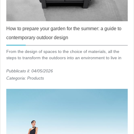
How to prepare your garden for the summer: a guide to
contemporary outdoor design
From the design of spaces to the choice of materials, all the
steps to transform the outdoors into an environment to live in
Pubblicato il: 04/05/2026
Categoria:
Products