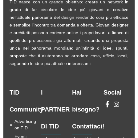
TID nasce con un grande obiettivo: creare un network in
grado di far circolare le idee più giovani e creative
nell’attuale panorama del design rendendo così più efficace
e semplice l’incontro tra domanda e offerta. Giovani designer
e architetti possono caricare online i propri lavori, a fianco di
quelli dei professionisti già affermati, creando una proposta
unica nel panorama mondiale: un’infinità di idee, spunti,
proposte che ti aiuteranno ad arredare casa, ufficio, locali,
seguendo le idee più attuali e interessanti.
TID
I
Hai
Social
Community
PARTNER
bisogno?
Advertising
DI TID
Contattaci!
on TID
Eventi